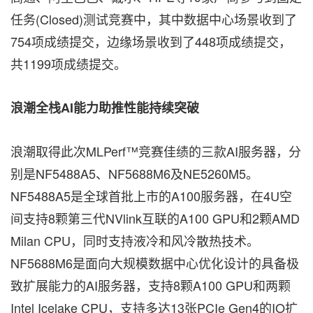
任务(Closed)测试竞赛中，其中数据中心场景收到了
754项成绩提交，边缘场景收到了448项成绩提交，
共1199项成绩提交。
浪潮全栈
AI能力助推性能持续突破
浪潮取得此次MLPerf™竞赛佳绩的三款AI服务器，分
别是NF5488A5、NF5688M6及NE5260M5。
NF5488A5是全球首批上市的A100服务器，在4U空
间支持8颗第三代NVlink互联的A100 GPU和2颗AMD
Milan CPU，同时支持液冷和风冷散热技术。
NF5688M6是面向大规模数据中心优化设计的具备极
致扩展能力的AI服务器，支持8颗A100 GPU和两颗
Intel Icelake CPU，支持多达13张PCIe Gen4的IO扩