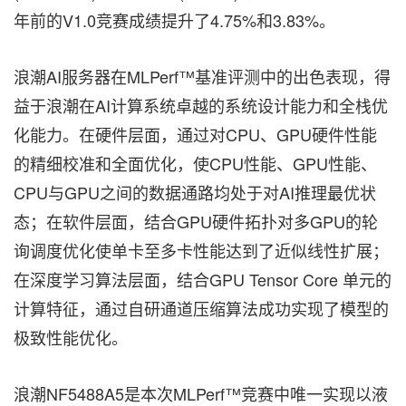
年前的V1.0竞赛成绩提升了4.75%和3.83%。
浪潮AI服务器在MLPerf™基准评测中的出色表现，得
益于浪潮在AI计算系统卓越的系统设计能力和全栈优
化能力。在硬件层面，通过对CPU、GPU硬件性能
的精细校准和全面优化，使CPU性能、GPU性能、
CPU与GPU之间的数据通路均处于对AI推理最优状
态；在软件层面，结合GPU硬件拓扑对多GPU的轮
询调度优化使单卡至多卡性能达到了近似线性扩展；
在深度学习算法层面，结合GPU Tensor Core 单元的
计算特征，通过自研通道压缩算法成功实现了模型的
极致性能优化。
浪潮NF5488A5是本次MLPerf™竞赛中唯一实现以液