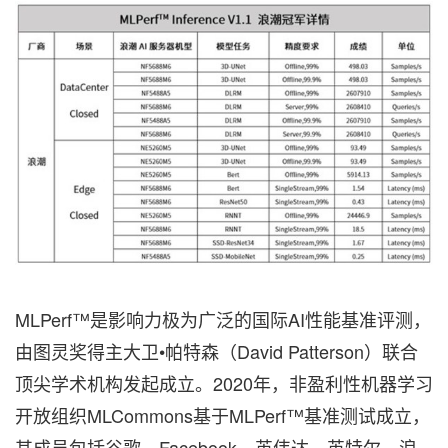
MLPerf™是影响力
极为广泛
的国际AI性能基准评测，
由图灵奖得主大卫•帕特森（David Patterson）联合
顶尖学术机构发起成立。2020年，非盈利性机器学习
开放组织MLCommons基于MLPerf™基准测试成立，
其成员包括谷歌、Facebook、英伟达、英特尔、浪