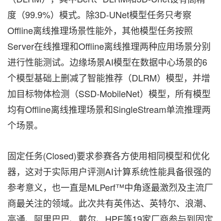
度（99.9%）模式。除3D-UNet模型任务只考察
Offline离线推理场景性能外，其他模型任务按照
Server在线推理和Offline离线推理两种应用场景分别
进行性能测试。边缘场景AI模型在数据中心场景的6
个模型基础上删减了智能推荐（DLRM）模型，并增
加目标物体检测（SSD-MobileNet）模型，所有模型
均有Offline离线推理场景和SingleStream单流推理两
个场景。
固定任务(Closed)要求参赛各方使用相同模型和优化
器，这对于实际用户评测AI计算系统性能具备很强的
参考意义，也一直是MLPerf™中角逐最激烈及主流厂
商最关注的领域。此次共有英伟达、英特尔、浪潮、
高通、阿里巴巴、戴尔、HPE等19家厂商参与到固定