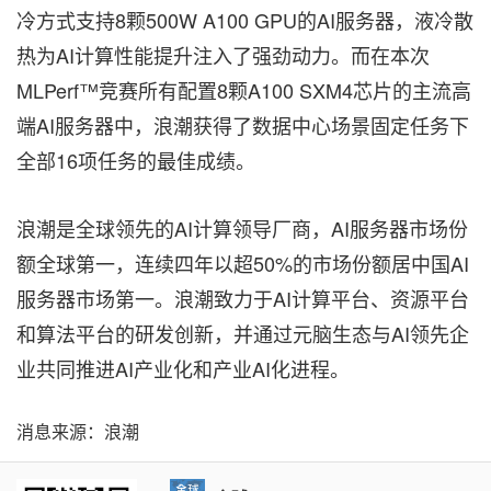
冷方式支持8颗500W A100 GPU的AI服务器，液冷散
热为AI计算性能提升注入了强劲动力。而在本次
MLPerf™竞赛所有配置8颗A100 SXM4芯片的主流高
端AI服务器中，浪潮获得了数据中心场景固定任务下
全部16项任务的最佳成绩。
浪潮是全球领先的AI计算领导厂商，AI服务器市场份
额全球第一，连续四年以超50%的市场份额居中国AI
服务器市场第一。浪潮致力于AI计算平台、资源平台
和算法平台的研发创新，并通过元脑生态与AI领先企
业共同推进AI产业化和产业AI化进程。
消息来源：浪潮