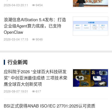
2026-04-03 20:11
9454
浪潮信息AIStation 5.4发布：打造
企业级Agent算力底座，已支持
OpenClaw
2026-03-04 17:15
9046
行业新闻
应科院于2026 “全球百大科技研发
奖” 中创亚洲最佳成绩 三项技术荣
膺全球百大创新奖项
2026-08-07 19:01
617
BSI正式获得ANAB ISO/IEC 27701:2025认可资质