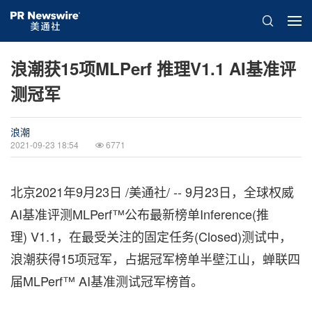
浪潮获15项MLPerf 推理V1.1 AI基准评
测冠军
浪潮
2021-09-23 18:54
6771
北京2021年9月23日 /美通社/ -- 9月23日，全球权威
AI基准评测MLPerf™公布最新榜单Inference(推
理) V1.1，在最受关注的固定任务(Closed)测试中，
浪潮获得15项冠军，占据冠军榜单半壁江山，蝉联四
届MLPerf™ AI基准测试冠军榜首。