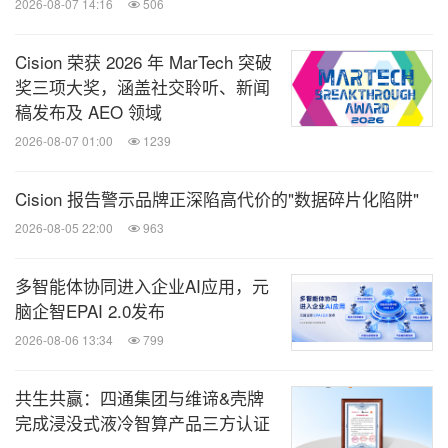
2026-08-07 14:16
506
Cision 荣获 2026 年 MarTech 突破
奖三项大奖，涵盖社交聆听、新闻
稿发布及 AEO 领域
2026-08-07 01:00
1239
Cision 报告警示品牌正深陷高代价的"数据碎片化陷阱"
2026-08-05 22:00
963
多智能体协同进入企业AI应用，元
脑企智EPAI 2.0发布
2026-08-06 13:34
799
共生共赢：四通集团与维谛&壳牌
完成浸没式液冷智算产品三方认证