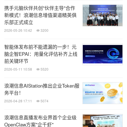
携手元脑伙伴共创"伙伴主导"合作
新模式！浪潮信息增值渠道精英俱
乐部正式成立
2026-05-26 10:42
3200
智能体发布前不能遗漏的一步！元
脑企智EPAI：用量化评估补齐上线
前关键环节
2026-05-11 10:58
5520
浪潮信息AIStation推出企业Token服
务平台！
2026-04-28 17:11
5074
浪潮信息直播发布业界首个企业级
OpenClaw方案"企千虾"