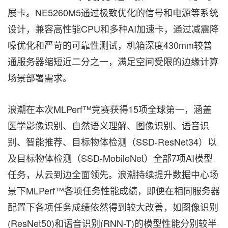
展卡。NE5260M5通过极致优化的信号和电源等系统
设计，兼容高性能CPU和多种AI加速卡，通过减震降
噪优化和严苛的可靠性测试，机箱深度430mm较普
通服务器缩短近二分之一，满足空间受限的边缘计算
场景部署需求。
浪潮在本次MLPerf™竞赛获得15项全球第一，涵盖
医学影像识别、自然语义理解、图像识别、语音识
别、智能推荐、目标物体检测（SSD-ResNet34）以
及目标物体检测（SSD-MobileNet）全部7项AI模型
任务，从云到边全面领先。浪潮持续提升数据中心场
景下MLPerf™各项任务性能成绩，即便在相同服务器
配置下各项任务成绩依然得到较大改善，如图像识别
(ResNet50)和语音识别(RNN-T)的模型性能分别较半