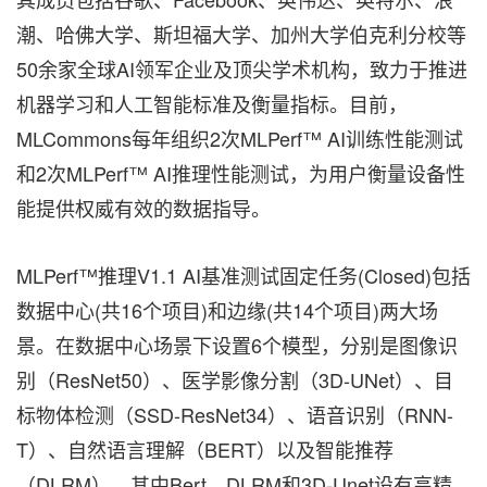
潮、哈佛大学、斯坦福大学、加州大学伯克利分校等
50余家全球AI领军企业及顶尖学术机构，致力于推进
机器学习和人工智能标准及衡量指标。目前，
MLCommons每年组织2次MLPerf™ AI训练性能测试
和2次MLPerf™ AI推理性能测试，为用户衡量设备性
能提供权威有效的数据指导。
MLPerf™推理V1.1 AI基准测试固定任务(Closed)包括
数据中心(共16个项目)和边缘(共14个项目)两大场
景。在数据中心场景下设置6个模型，分别是图像识
别（ResNet50）、医学影像分割（3D-UNet）、目
标物体检测（SSD-ResNet34）、语音识别（RNN-
T）、自然语言理解（BERT）以及智能推荐
（DLRM），其中Bert、DLRM和3D-Unet设有高精