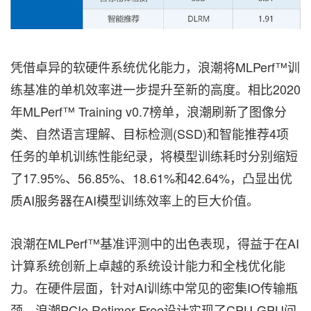
凭借卓异的软硬件系统优化能力，浪潮将MLPerf™训
练基准的单机效率进一步提升至新的高度。相比2020
年MLPerf™ Training v0.7榜单，浪潮刷新了图像分
类、自然语言理解、目标检测(SSD)和智能推荐4项
任务的单机训练性能纪录，将模型训练耗时分别缩短
了17.95%、56.85%、18.61%和42.64%，凸显出
优
质
AI服务器在AI模型训练效率上的巨大价值。
浪潮在MLPerf™基准评测中的出色表现，得益于在AI
计算系统创新上卓越的系统设计能力和全栈优化能
力。在硬件层面，针对AI训练中常见的密集IO传输瓶
颈，浪潮PCIe Retimer Free设计实现了CPU-GPU间