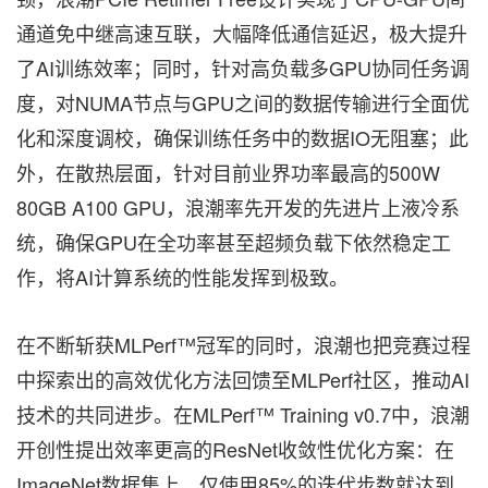
通道免中继高速互联，大幅降低通信延迟，极大提升
了AI训练效率；同时，针对高负载多GPU协同任务调
度，对NUMA节点与GPU之间的数据传输进行全面优
化和深度调校，确保训练任务中的数据IO无阻塞；此
外，在散热层面，针对目前业界功率最高的500W
80GB A100 GPU，浪潮率先开发的先进片上液冷系
统，确保GPU在全功率甚至超频负载下依然稳定工
作，将AI计算系统的性能发挥到极致。
在不断斩获MLPerf™冠军的同时，浪潮也把竞赛过程
中探索出的高效优化方法回馈至MLPerf社区，推动AI
技术的共同进步。在MLPerf™ Training v0.7中，浪潮
开创性提出效率更高的ResNet收敛性优化方案：在
ImageNet数据集上，仅使用85%的迭代步数就达到