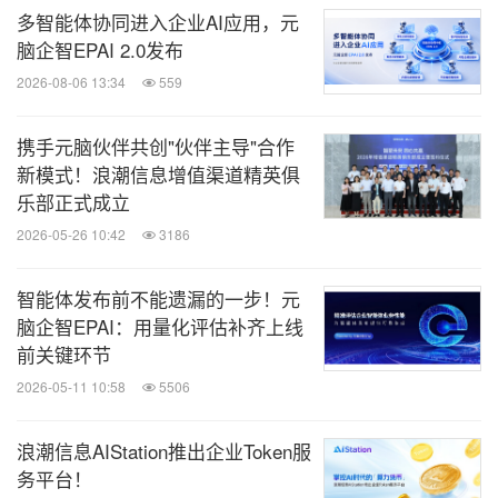
多智能体协同进入企业AI应用，元
脑企智EPAI 2.0发布
2026-08-06 13:34
559
携手元脑伙伴共创"伙伴主导"合作
新模式！浪潮信息增值渠道精英俱
乐部正式成立
2026-05-26 10:42
3186
智能体发布前不能遗漏的一步！元
脑企智EPAI：用量化评估补齐上线
前关键环节
2026-05-11 10:58
5506
浪潮信息AIStation推出企业Token服
务平台！