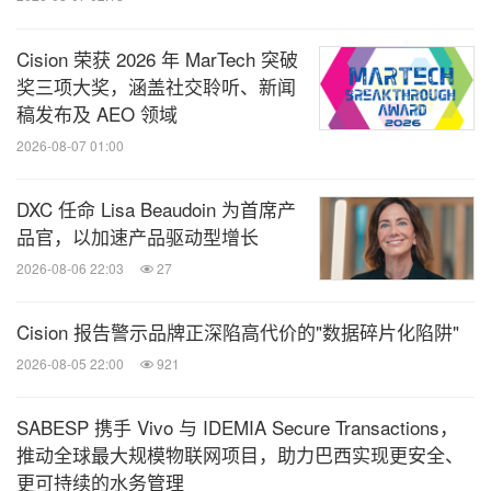
Cision 荣获 2026 年 MarTech 突破
奖三项大奖，涵盖社交聆听、新闻
稿发布及 AEO 领域
2026-08-07 01:00
DXC 任命 Lisa Beaudoin 为首席产
品官，以加速产品驱动型增长
2026-08-06 22:03
27
Cision 报告警示品牌正深陷高代价的"数据碎片化陷阱"
2026-08-05 22:00
921
SABESP 携手 Vivo 与 IDEMIA Secure Transactions，
推动全球最大规模物联网项目，助力巴西实现更安全、
更可持续的水务管理