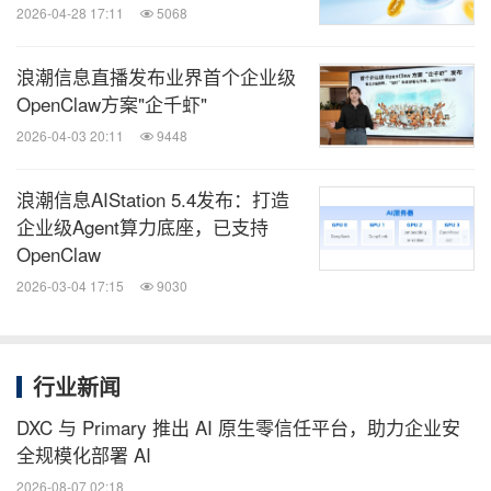
2026-04-28 17:11
5068
浪潮信息直播发布业界首个企业级
OpenClaw方案"企千虾"
2026-04-03 20:11
9448
浪潮信息AIStation 5.4发布：打造
企业级Agent算力底座，已支持
OpenClaw
2026-03-04 17:15
9030
行业新闻
DXC 与 Primary 推出 AI 原生零信任平台，助力企业安
全规模化部署 AI
2026-08-07 02:18