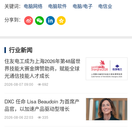
关键词：
电脑网络
电脑软件
电脑/电子
电信业
分享到：
行业新闻
住友电工成为上海2026年第48届世
界技能大赛金牌赞助商，赋能全球
光通信技能人才成长
2026-08-07 09:00
692
DXC 任命 Lisa Beaudoin 为首席产
品官，以加速产品驱动型增长
2026-08-06 22:03
335