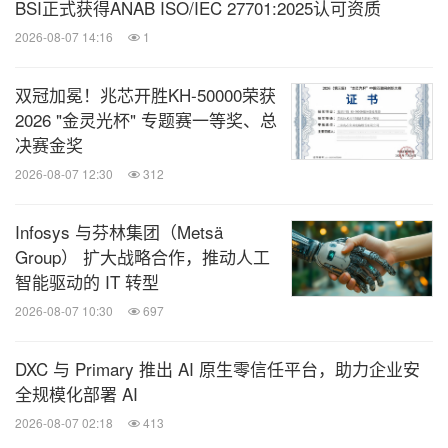
BSI正式获得ANAB ISO/IEC 27701:2025认可资质
2026-08-07 14:16
1
双冠加冕！兆芯开胜KH‑50000荣获
2026 "金灵光杯" 专题赛一等奖、总
决赛金奖
2026-08-07 12:30
312
Infosys 与芬林集团（Metsä
Group） 扩大战略合作，推动人工
智能驱动的 IT 转型
2026-08-07 10:30
697
DXC 与 Primary 推出 AI 原生零信任平台，助力企业安
全规模化部署 AI
2026-08-07 02:18
413