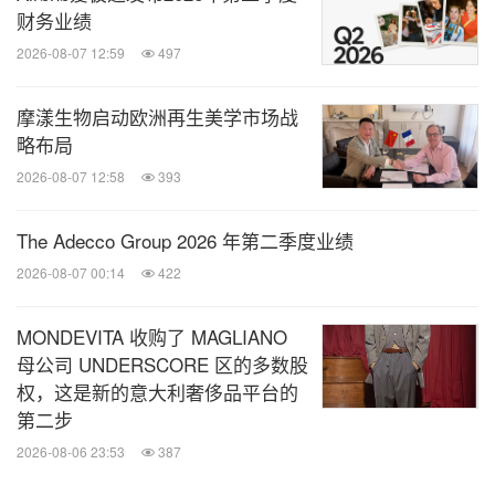
财务业绩
2026-08-07 12:59
497
摩漾生物启动欧洲再生美学市场战
略布局
2026-08-07 12:58
393
The Adecco Group 2026 年第二季度业绩
2026-08-07 00:14
422
MONDEVITA 收购了 MAGLIANO
母公司 UNDERSCORE 区的多数股
权，这是新的意大利奢侈品平台的
第二步
2026-08-06 23:53
387