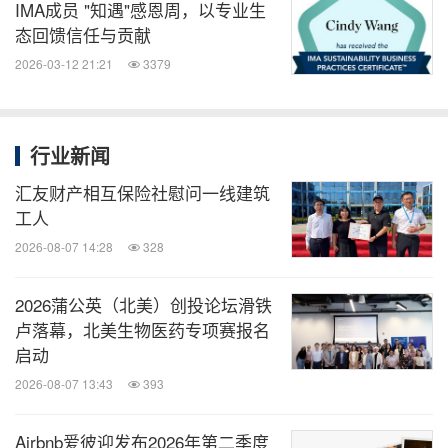
IMA成员 "知遇"感恩周，以专业生
态回馈信任与贡献
2026-03-12 21:21
3379
行业新闻
汇友财产相互保险社慰问一线建筑
工人
2026-08-07 14:28
328
2026蒲公英（北美）创投论坛滑铁
卢落幕，北美生物医药专项赛报名
启动
2026-08-07 13:43
393
Airbnb爱彼迎发布2026年第二季度