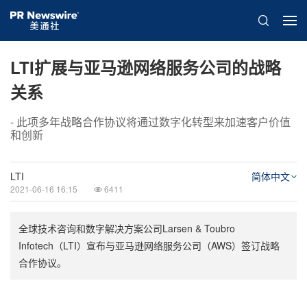
LTI扩展与亚马逊网络服务公司的战略
关系
- 此项多年战略合作协议将通过数字化转型来加速客户价值
和创新
LTI
简体中文
2021-06-16 16:15
6411
全球技术咨询和数字解决方案公司Larsen & Toubro
Infotech（LTI）宣布与亚马逊网络服务公司（AWS）签订战略
合作协议。