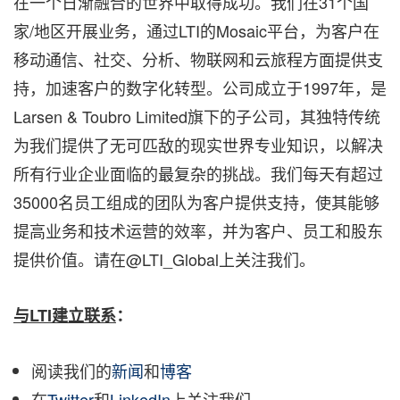
在一个日渐融合的世界中取得成功。我们在31个国
家/地区开展业务，通过LTI的Mosaic平台，为客户在
移动通信、社交、分析、物联网和云旅程方面提供支
持，加速客户的数字化转型。公司成立于1997年，是
Larsen & Toubro Limited旗下的子公司，其独特传统
为我们提供了无可匹敌的现实世界专业知识，以解决
所有行业企业面临的最复杂的挑战。我们每天有超过
35000名员工组成的团队为客户提供支持，使其能够
提高业务和技术运营的效率，并为客户、员工和股东
提供价值。请在@LTI_Global上关注我们。
与
LTI
建立
联系
：
阅读我们的
新闻
和
博客
在
Twitter
和
LinkedIn
上关注我们