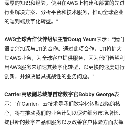
深厚的知识和经验，使用在AWS上构建和部署的先进
行业解决方案、分析平台和技术服务，推动全球企业
的端到端数字化转型。”
表示：“我们
AWS
全球合作伙伴
组织主管
Doug Yeum
很高兴加深与LTI的合作。通过此项合作，LTI将扩大
其AWS业务，为全球客户提供服务，因为他们希望利
用AWS服务来加速其数字化转型，以更快的速度进行
创新，并解决最具挑战性的业务问题。”
表
Carrier
高
级副总裁兼首席数字官
Bobby George
示：“在Carrier，云技术是我们数字化转型战略的核
心，将在推动我们的业务计划以促进细分市场增长、
提供新的数字产品和服务以及改善客户体验方面发挥