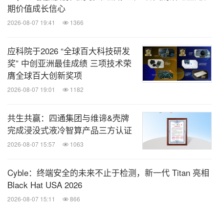
期价值成长信心
2026-08-07 19:41
1366
应科院于2026 “全球百大科技研发
奖” 中创亚洲最佳成绩 三项技术荣
膺全球百大创新奖项
2026-08-07 19:01
1182
共生共赢：四通集团与维谛&壳牌
完成浸没式液冷智算产品三方认证
2026-08-07 15:57
1063
Cyble：终端安全的未来不止于检测，新一代 Titan 亮相
Black Hat USA 2026
2026-08-07 15:11
866