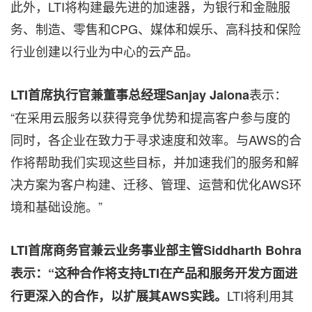
此外，LTI将构建最先进的加速器，为银行和金融服
务、制造、零售和CPG、媒体和娱乐、高科技和保险
行业创建以行业为中心的云产品。
表示：
LTI
首席
执行官兼董事总经理
Sanjay Jalona
“在采用云服务以获得竞争优势和提高客户参与度的
同时，各企业在致力于寻求速度和效率。与AWS的合
作将帮助我们实现这些目标，并加速我们的服务和解
决方案为客户构建、迁移、管理、运营和优化AWS环
境和基础设施。”
LTI
首席商
务官兼云业务事业部主管
Siddharth Bohra
表示：
“
这种合作将支持
LTI
在
产品和服务开发
方面
进
LTI将利用其
行更深入的合作，以扩展其
AWS
实践。