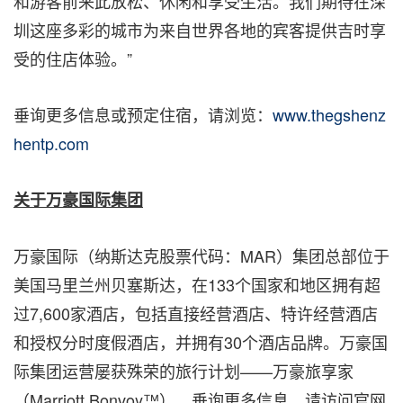
和游客前来此放松、休闲和享受生活。我们期待在深
圳这座多彩的城市为来自世界各地的宾客提供吉时享
受的住店体验。”
垂询更多信息或预定住宿，请浏览：
www.thegshenz
hentp.com
关于万豪国际集团
万豪国际（纳斯达克股票代码：MAR）集团总部位于
美国马里兰州贝塞斯达，在133个国家和地区拥有超
过7,600家酒店，包括直接经营酒店、特许经营酒店
和授权分时度假酒店，并拥有30个酒店品牌。万豪国
际集团运营屡获殊荣的旅行计划——万豪旅享家
（Marriott Bonvoy™）。垂询更多信息，请访问官网