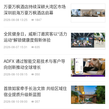
万豪万枫酒店持续深耕大湾区市场
深圳前海万豪万枫酒店启幕
2026-08-08 13:25
1847
全民健身日，威斯汀邀宾客以"活力
运动"解锁健康度假新体验
2026-08-07 15:31
635
ADFX 通过智能交易技术与客户导
向创新推动全球增长
2026-08-10 09:15
350
首旅如家牵手长治文旅 共绘区域住
宿业提质升级新蓝图
2026-08-10 09:00
357