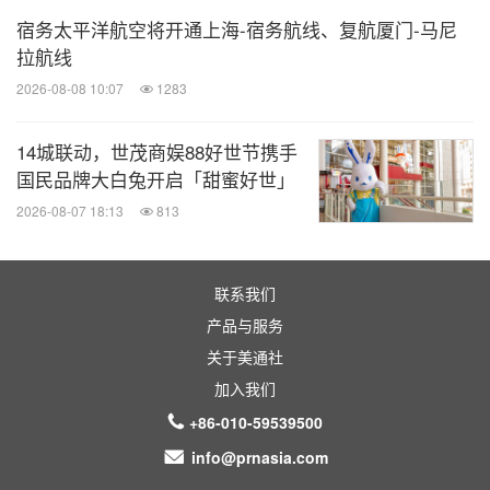
宿务太平洋航空将开通上海-宿务航线、复航厦门-马尼
拉航线
2026-08-08 10:07
1283
14城联动，世茂商娱88好世节携手
国民品牌大白兔开启「甜蜜好世」
2026-08-07 18:13
813
联系我们
产品与服务
关于美通社
加入我们
+86-010-59539500
info@prnasia.com