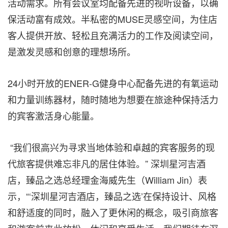
活动需求。所有会议室均配备先进的视听设备，以确
保活动富有成效。半私密的MUSE灵感空间，为住店
客人提供开放、轻松且充满活力的工作及阅读空间，
是激发灵感和创意的理想场所。
24小时开放的ENER-G健身中心配备先进的有氧运动
和力量训练器材，随时随地为想要在旅途种保持活力
的宾客激活身心能量。
“我们很高兴为寻求当地体验和卓越的宾客服务的现
代旅客提供难忘非凡的居住体验。” 深圳星河吉酒
店，臻品之选总经理金海威先生（William Jin）表
示，“‘深圳星河吉酒店，臻品之选’在保持设计、风格
和舒适度的同时，融入了更休闲的概念，吸引商旅客