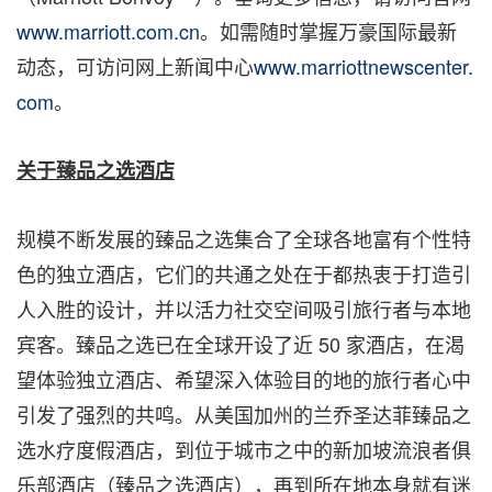
www.marriott.com.cn
。如需随时掌握万豪国际最新
动态，可访问网上新闻中心
www.marriottnewscenter.
com
。
关于臻品之选酒店
规模不断发展的臻品之选集合了全球各地富有个性特
色的独立酒店，它们的共通之处在于都热衷于打造引
人入胜的设计，并以活力社交空间吸引旅行者与本地
宾客。臻品之选已在全球开设了近 50 家酒店，在渴
望体验独立酒店、希望深入体验目的地的旅行者心中
引发了强烈的共鸣。从美国加州的兰乔圣达菲臻品之
选水疗度假酒店，到位于城市之中的新加坡流浪者俱
乐部酒店（臻品之选酒店），再到所在地本身就有迷