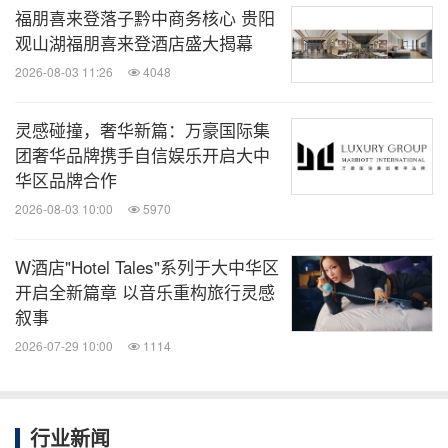
福朋喜来登落子黔中商务核心 贵阳
观山湖福朋喜来登酒店盛大揭幕
2026-08-03 11:26
4048
灵感碰撞，奢华新篇：万豪国际集
团奢华品牌携手自信娱乐开启大中
华区品牌合作
2026-08-03 10:00
5970
W酒店"Hotel Tales"系列于大中华区
开启全新篇章 以音乐重构旅行灵感
叙事
2026-07-29 10:00
1114
行业新闻