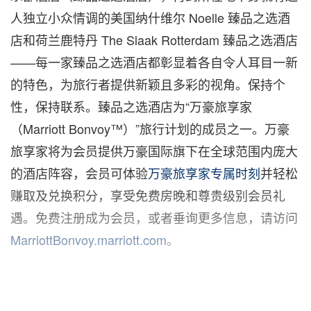
人独立小众情调的美国纳什维尔 Noelle 臻品之选酒
店和荷兰鹿特丹 The Slaak Rotterdam 臻品之选酒店
——每一家臻品之选酒店都彰显着各自令人耳目一新
的特色，为旅行者提供新颖且多彩的视角。保持个
性，保持联系。臻品之选酒店为“万豪旅享家
（Marriott Bonvoy™）”旅行计划的成员之一。万豪
旅享家将为会员提供万豪国际旗下在全球范围内庞大
的酒店阵容，会员可体验
万豪旅享家专属时刻
并轻松
赚取及兑换积分，享受免费房晚和尊贵级别会员礼
遇。免费注册成为会员，或者垂询更多信息，请访问
MarriottBonvoy.marriott.com
。