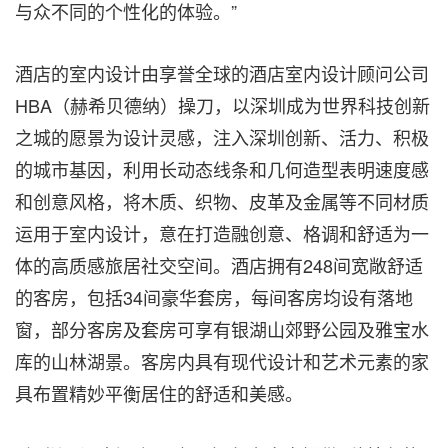
与众不同的个性化的体验。”
酒店的室内设计由享誉全球的酒店室内设计顾问公司
HBA（赫希贝德纳）操刀，以深圳成为世界科技创新
之城的愿景为设计灵感，注入深圳创新、活力、积极
的城市基因，利用长动态线条和几何造型表明速度感
和创意风格，将木质、织物、皮革及金属等不同材质
运用于室内设计，意在打造融创意、格调和舒适为一
体的高质感旅居社交空间。酒店拥有248间宽敞舒适
的客房，包括34间豪华套房，每间客房均设有落地
窗，部分客房及套房可享有银湖山郊野公园及雅宝水
库的山林湖景。客房内具有现代设计和艺术元素的家
具布置精妙平衡居住的舒适和美感。