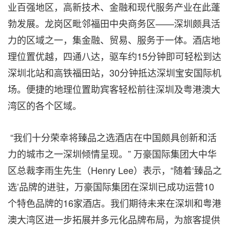
业百强地区，高新技术、金融和现代服务产业在此蓬
勃发展。龙岗区毗邻福田中央商务区——深圳颇具活
力的区域之一，集金融、贸易、服务于一体。酒店地
理位置优越，四通八达，驱车约15分钟即可轻松到达
深圳北站和高铁福田站，30分钟抵达深圳宝安国际机
场。便捷的地理位置助宾客轻松前往深圳及粤港澳大
湾区的各个区域。
“我们十分荣幸将臻品之选酒店在中国颇具创新和活
力的城市之一深圳倾情呈现。” 万豪国际集团大中华
区总裁李雨生先生（Henry Lee）表示，“随着‘臻品之
选’品牌的进驻，万豪国际集团在深圳已成功运营10
个特色品牌的16家酒店。我们期待未来在深圳和粤港
澳大湾区进一步拓展并多元化品牌布局，为旅客提供