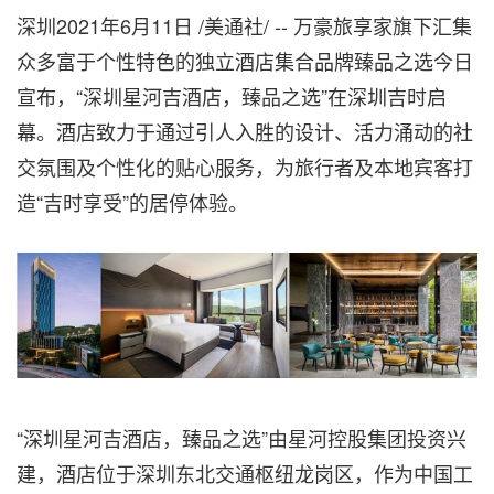
深圳2021年6月11日 /美通社/ -- 万豪旅享家旗下汇集
众多富于个性特色的独立酒店集合品牌臻品之选今日
宣布，“深圳星河吉酒店，臻品之选”在深圳吉时启
幕。酒店致力于通过引人入胜的设计、活力涌动的社
交氛围及个性化的贴心服务，为旅行者及本地宾客打
造“吉时享受”的居停体验。
“深圳星河吉酒店，臻品之选”由星河控股集团投资兴
建，酒店位于深圳东北交通枢纽龙岗区，作为中国工