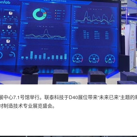
家会展中心7.1号馆举行。联泰科技于D40展位带来“未来已来”主
材制造技术专业展览盛会。