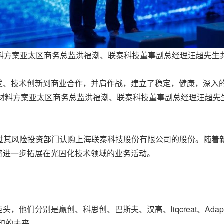
料方案亚太区商务总监洪福潮、联泰科技董事副总经理汪超先生
发、技术创新到商业合作，
并肩
作战，建立了稳定，健康，深入的
与材料方案亚太区商务总监洪福潮、联泰科技董事副总经理汪超
，通过其风险投资部门认购上海联泰科技股份有限公司的股份。随
将进一步拓展在光固化技术领域的业务活动。
，他们分别是赢创、科思创、巴斯夫、汉高、liqcreat、Adap
印的未来。