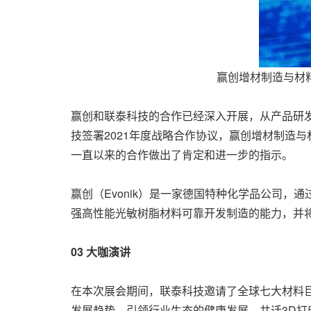
赢创增材制造与材
赢创和联泰科技的合作已经深入开展，从产品研
技签署2021年度战略合作协议，赢创增材制造
一直以来的合作做出了肯定和进一步的指示。
赢创（Evonik）是一家德国特种化学品公司
强高性能光敏树脂材料可靠开发制造的能力，并
03 大咖演讲
在本次展会期间，
联泰科技
邀请了全球七大材料巨头
发展趋势，引领行业生态的健康发展，共话3D打