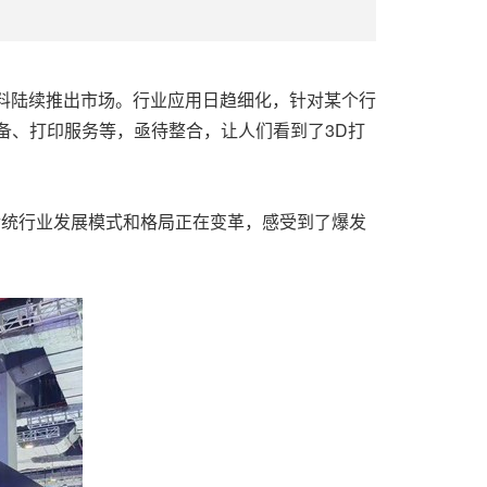
脂材料陆续推出市场。行业应用日趋细化，针对某个行
备、打印服务等，亟待整合，
让人们
看到了3D打
传统行业发展模式和格局正在变革，
感受
到了爆发