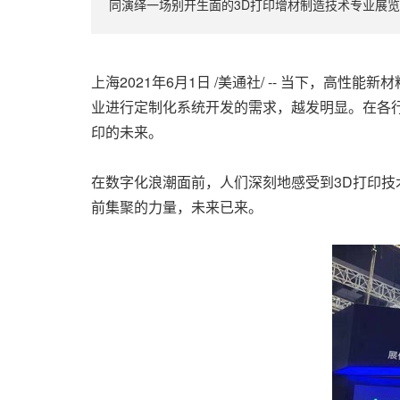
同演绎一场别开生面的3D打印增材制造技术专业展
上海2021年6月1日 /美通社/ -- 当下
业进行定制化系统开发的需求，越发明显。在各
印的未来
。
在数字化浪潮面前，
人们
深刻
地感受到3D打印技
前集聚的力量，未来已来
。