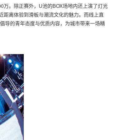
500万。除正赛外，U池的BOX场地内还上演了灯光
观众也能近距离体验到滑板与潮流文化的魅力。而线上直
所倡导的青年态度与优质内容，为城市带来一场精