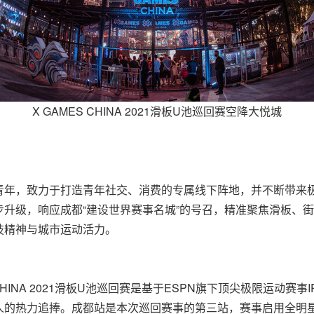
X GAMES CHINA 2021滑板U池巡回赛空降大悦城
青年，致力于打造青年社交、消费的专属线下阵地，并不断带来
升级，响应成都“建设世界赛事名城”的号召，精准聚焦滑板、
技精神与城市运动活力。
HINA
2021滑板U池巡回赛是基于ESPN旗下顶尖极限运动赛事I
人的热力追捧。成都站是本次巡回赛事的第三站，赛事启用全明