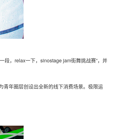
lax一下，sinostage jam街舞挑战赛”，并
，为青年圈层创设出全新的线下消费场景。极限运