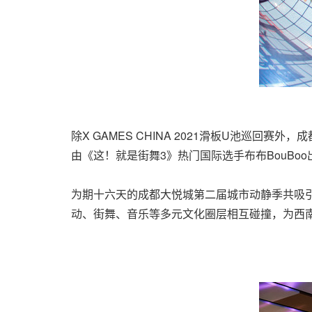
除X GAMES
CHINA
2021滑板U池巡回赛外，成都
由《这！就是街舞3》热门国际选手布布BouB
为期十六天的成都大悦城第二届城市动静季共吸引
动、街舞、音乐等多元文化圈层相互碰撞，为西