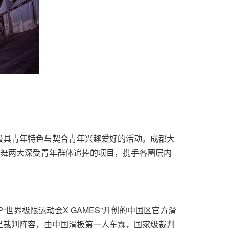
极具青年特色与契合青年兴趣爱好的活动。成都大
街舞两大深受青年群体追捧的项目，携手各圈层内
P“世界极限运动会X GAMES”开创的中国区官方滑
星裁判阵容，由中国滑板第一人车霖，国家级裁判