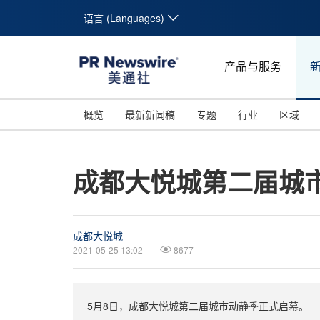
语言 (Languages)
产品与服务
概览
最新新闻稿
专题
行业
区域
成都大悦城第二届城
成都大悦城
2021-05-25 13:02
8677
5月8日，成都大悦城第二届城市动静季正式启幕。