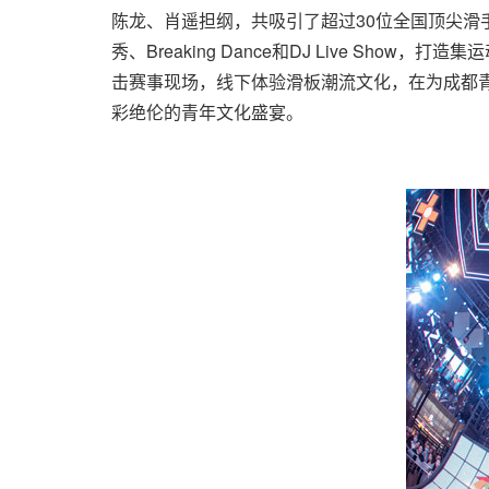
陈龙、肖遥担纲，共吸引了超过30位全国顶尖滑手的
秀、Breaking Dance和DJ Live 
击赛事现场，线下体验滑板潮流文化，在为成都青
彩绝伦的青年文化盛宴。