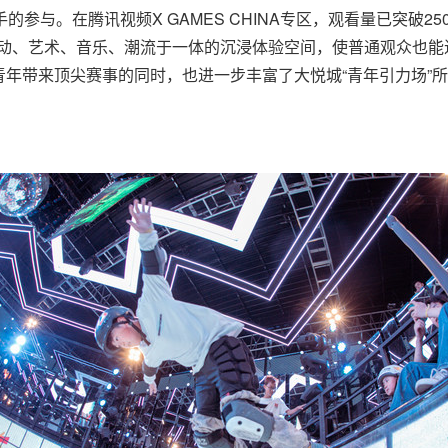
参与。在腾讯视频X GAMES CHINA专区，观看量已突破2
Show，打造集运动、艺术、音乐、潮流于一体的沉浸体验空间，使普通
年带来顶尖赛事的同时，也进一步丰富了大悦城“青年引力场”