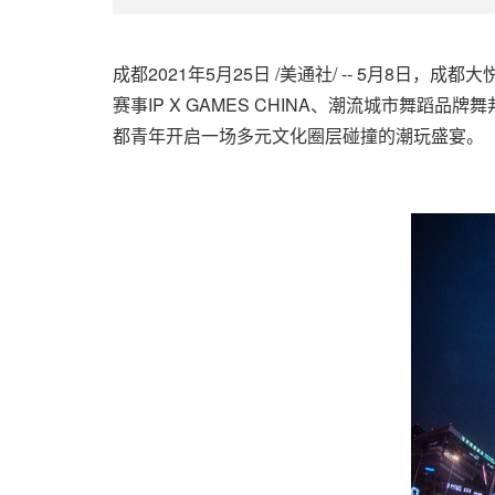
成都2021年5月25日 /美通社/ -- 5月
赛事IP X GAMES CHINA、潮流城市
都青年开启一场多元文化圈层碰撞的潮玩盛宴。