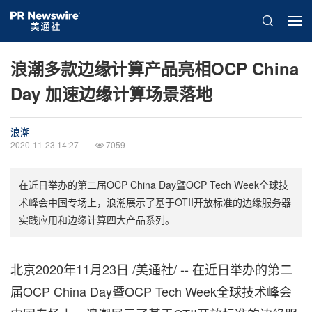
浪潮多款边缘计算产品亮相OCP China
Day 加速边缘计算场景落地
浪潮
2020-11-23 14:27
7059
在近日举办的第二届OCP China Day暨OCP Tech Week全球技
术峰会中国专场上，浪潮展示了基于OTII开放标准的边缘服务器
实践应用和边缘计算四大产品系列。
北京2020年11月23日 /美通社/ -- 在近日举办的第二
届OCP China Day暨OCP Tech Week全球技术峰会