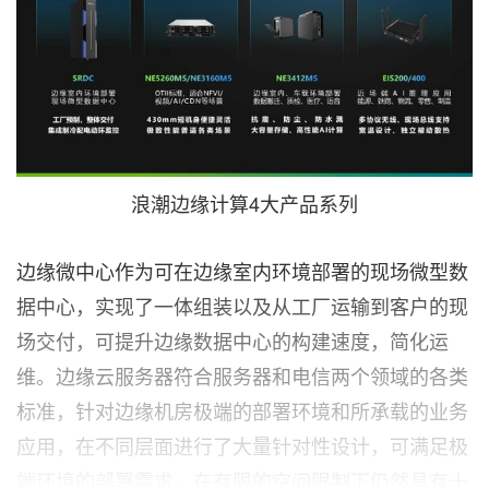
浪潮边缘计算4大产品系列
边缘微中心作为可在边缘室内环境部署的现场微型数
据中心，实现了一体组装以及从工厂运输到客户的现
场交付，可提升边缘数据中心的构建速度，简化运
维。边缘云服务器符合服务器和电信两个领域的各类
标准，针对边缘机房极端的部署环境和所承载的业务
应用，在不同层面进行了大量针对性设计，可满足极
端环境的部署需求，在有限的空间限制下仍然具有十