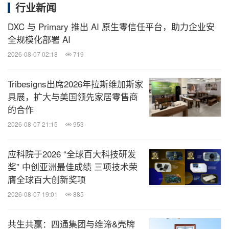
行业新闻
DXC 与 Primary 推出 AI 原生零信任平台，助力企业安
全规模化部署 AI
2026-08-07 02:18
719
Tribesigns出席2026年拉斯维加斯家
具展，扩大与美国领先家居零售商
的合作
2026-08-07 21:15
953
应科院于2026 “全球百大科技研发
奖” 中创亚洲最佳成绩 三项技术荣
膺全球百大创新奖项
2026-08-07 19:01
885
共生共赢：四通集团与维谛&壳牌