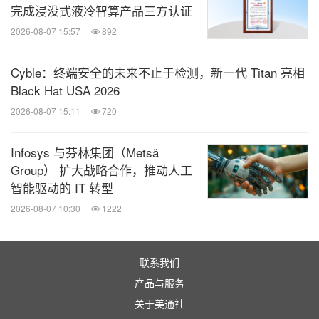
完成浸没式液冷智算产品三方认证
2026-08-07 15:57
892
Cyble：终端安全的未来不止于检测，新一代 Titan 亮相
Black Hat USA 2026
2026-08-07 15:11
720
Infosys 与芬林集团（Metsä
Group） 扩大战略合作，推动人工
智能驱动的 IT 转型
2026-08-07 10:30
1222
联系我们
产品与服务
关于美通社