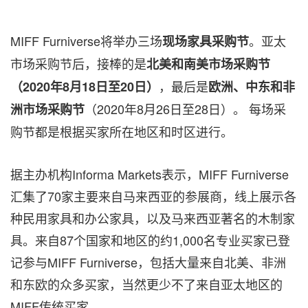
MIFF Furniverse将举办三场
。亚太
现场
家具采购节
市场采购节后，接棒的是
北美和南美市场采购节
，最后是
（
2020
年
8
月
18
日至
20
日）
欧洲、中东和非
（2020年8月26日至28日）。 每场采
洲市场采购节
购节都是根据买家所在地区和时区进行。
据主办机构Informa Markets表示，MIFF Furniverse
汇集了70家主要来自马来西亚的参展商，线上展示各
种民用家具和办公家具，以及马来西亚著名的木制家
具。来自87个国家和地区的约1,000名专业买家已登
记参与MIFF Furniverse，包括大量来自北美、非洲
和东欧的众多买家，当然更少不了来自亚太地区的
MIFF传统买家。