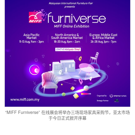
“MIFF Furniverse” 在线展会将举办三场现场家具采购节，亚太市场
于今日正式掀开序幕