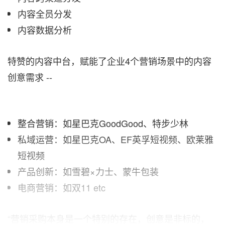
内容全员分发
内容数据分析
特赞的内容中台，赋能了企业4个营销场景中的内容
创意需求 --
整合营销：如星巴克GoodGood、特步少林
私域运营：如星巴克OA、EF英孚短视频、欧莱雅
短视频
产品创新：如雪碧×力士、蒙牛包装
电商营销：如双11 etc
“
营销采购本身是一个特别的存在，创意是非标的，