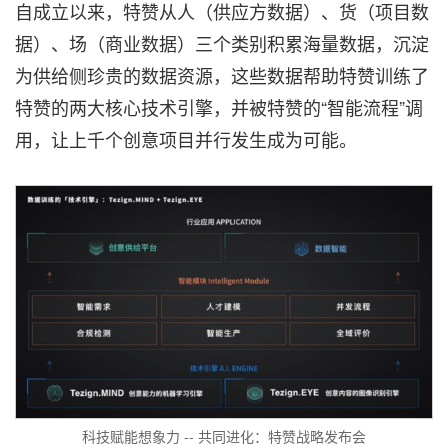
自成立以来，特赞从人（供应方数据）、货（项目数
据）、场（商业数据）三个类别积累海量数据，沉淀
为供给侧珍贵的数据资源，这些数据帮助特赞训练了
特赞的两大核心技术引擎，并被特赞的“智能流程”调
用，让上千个创意项目并行发生成为可能。
科技赋能想象力 -- 共同进化：特赞战略发布会