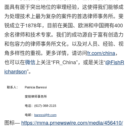
面具有居于突出地位的审理经验，这使得我们能够成
为处理技术上最为复杂的案件的首选律师事务所。斐
锐成立于1878年，目前在美国、欧洲和中国拥有400
余名律师和技术专家。我们的成功源自于富有创造力
和包容力的律师事务所文化，以及对人员、经验、视
角多样性的重视。更多详情，请访问
fr.com/china
，
也可以在
微信
上关注“FR_China”，或是关注“
@FishR
ichardson
”。
联系人：
Patricia Baressi
斐锐律师事务所
电话：(617)-368-2115
电邮：
baressi@fr.com
图标—
https://mma.prnewswire.com/media/456410/