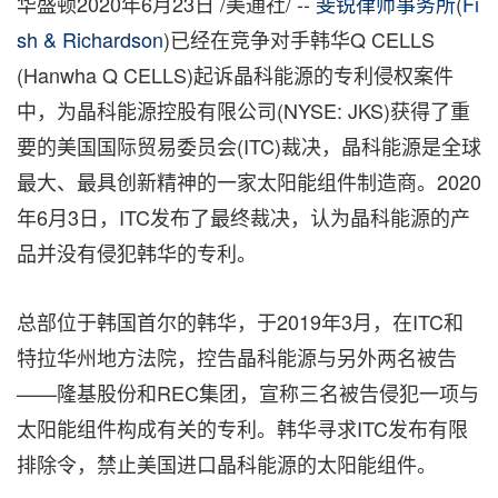
华盛顿2020年6月23日 /美通社/ --
斐锐律师事务所
(
Fi
sh & Richardson
)已经在竞争对手韩华Q CELLS
(Hanwha Q CELLS)起诉晶科能源的专利侵权案件
中，为晶科能源控股有限公司(NYSE: JKS)获得了重
要的美国国际贸易委员会(ITC)裁决，晶科能源是全球
最大、最具创新精神的一家太阳能组件制造商。2020
年6月3日，ITC发布了最终裁决，认为晶科能源的产
品并没有侵犯韩华的专利。
总部位于韩国首尔的韩华，于2019年3月，在ITC和
特拉华州地方法院，控告晶科能源与另外两名被告
——隆基股份和REC集团，宣称三名被告侵犯一项与
太阳能组件构成有关的专利。韩华寻求ITC发布有限
排除令，禁止美国进口晶科能源的太阳能组件。