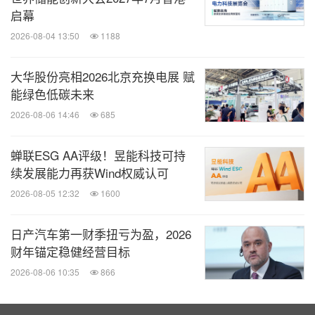
启幕
2026-08-04 13:50
1188
大华股份亮相2026北京充换电展 赋
能绿色低碳未来
2026-08-06 14:46
685
蝉联ESG AA评级！昱能科技可持
续发展能力再获Wind权威认可
2026-08-05 12:32
1600
日产汽车第一财季扭亏为盈，2026
财年锚定稳健经营目标
2026-08-06 10:35
866