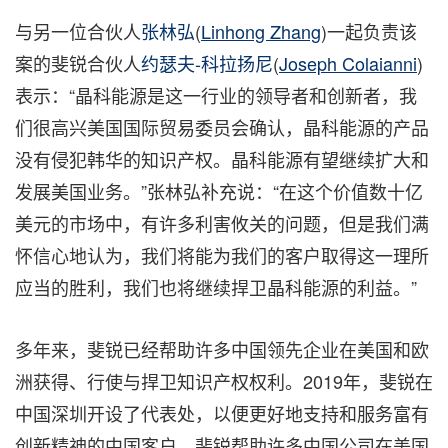
与另一位合伙人
张林弘
(
Linhong Zhang
)一起负责该
案的斐锐合伙人
约瑟夫-科拉扬尼
(
Joseph Colaianni
)
表示：“晶科能源是这一行业的领导者和创新者，我
们很高兴美国国际贸易委员会确认，晶科能源的产品
没有侵犯韩华的知识产权。晶科能源有望继续扩大和
发展美国业务。”张林弘补充说：“在这个价值数十亿
美元的市场中，有许多利害攸关的问题，但是我们满
怀信心地认为，我们将能为我们的客户取得这一理所
应当的胜利，我们也将继续捍卫晶科能源的利益。”
多年来，斐锐已经帮助许多中国领先企业在美国和欧
洲获得、行使与捍卫知识产权权利。2019年，斐锐在
中国深圳开设了代表处，以便更好地支持和服务富有
创新精神的中国客户。斐锐帮助许多中国公司在美国