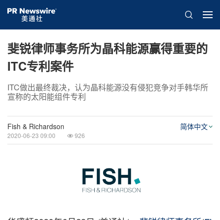
斐锐律师事务所为晶科能源赢得重要的
ITC专利案件
ITC做出最终裁决，认为晶科能源没有侵犯竞争对手韩华所
宣称的太阳能组件专利
Fish & Richardson
简体中文
2020-06-23 09:00
926