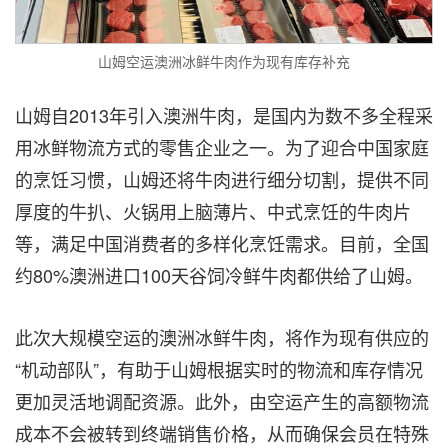
山姆空运澳洲冰鲜牛肉作为现有库存补充
山姆自2013年引入澳洲牛肉，是国内为数不多全程采
用冰鲜物流方式的零售企业之一。为了迎合中国家庭
的烹饪习惯，山姆还将牛肉进行细分切割，提供不同
厚度的牛扒、火锅用上脑薄片、中式烹饪的牛肉片
等，满足中国消费者的多样化烹饪需求。目前，全国
约80%澳洲进口100天谷饲冷鲜牛肉都供给了山姆。
此次大规模空运的澳洲冰鲜牛肉，将作为现有供应的
“机动部队”，有助于山姆根据实时的物流和库存情况
更加灵活地调配资源。此外，由空运产生的高额物流
成本不会被转到终端销售价格，从而确保会员在特殊