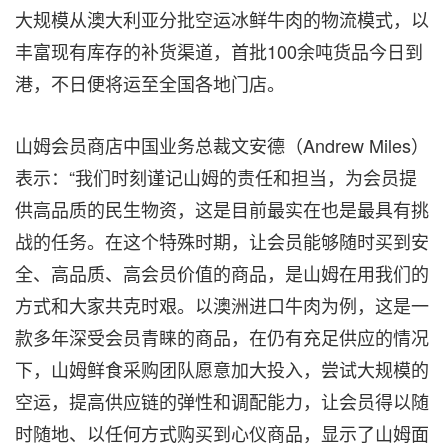
大规模从澳大利亚分批空运冰鲜牛肉的物流模式，以
丰富现有库存的补货渠道，首批100余吨货品今日到
港，不日便将运至全国各地门店。
山姆会员商店中国业务总裁文安德（Andrew Miles）
表示：“我们时刻谨记山姆的责任和担当，为会员提
供高品质的民生物资，这是目前最实在也是最具有挑
战的任务。在这个特殊时期，让会员能够随时买到安
全、高品质、高会员价值的商品，是山姆在用我们的
方式和大家共克时艰。以澳洲进口牛肉为例，这是一
款多年深受会员青睐的商品，在仍有充足供应的情况
下，山姆鲜食采购团队愿意加大投入，尝试大规模的
空运，提高供应链的弹性和调配能力，让会员得以随
时随地、以任何方式购买到心仪商品，显示了山姆面