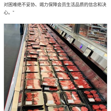
对困难绝不妥协、竭力保障会员生活品质的信念和决
心。”