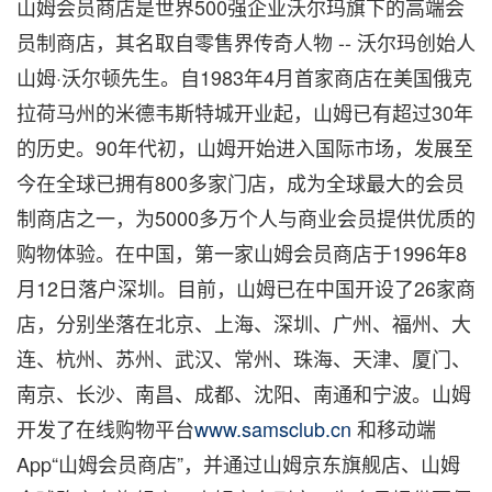
山姆会员商店是世界500强企业沃尔玛旗下的高端会
员制商店，其名取自零售界传奇人物 -- 沃尔玛创始人
山姆·沃尔顿先生。自1983年4月首家商店在美国俄克
拉荷马州的米德韦斯特城开业起，山姆已有超过30年
的历史。90年代初，山姆开始进入国际市场，发展至
今在全球已拥有800多家门店，成为全球最大的会员
制商店之一，为5000多万个人与商业会员提供优质的
购物体验。在中国，第一家山姆会员商店于1996年8
月12日落户深圳。目前，山姆已在中国开设了26家商
店，分别坐落在北京、上海、深圳、广州、福州、大
连、杭州、苏州、武汉、常州、珠海、天津、厦门、
南京、长沙、南昌、成都、沈阳、南通和宁波。山姆
开发了在线购物平台
www.samsclub.cn
和移动端
App“山姆会员商店”，并通过山姆京东旗舰店、山姆