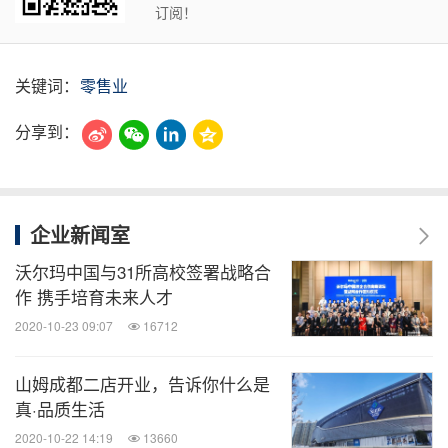
订阅！
关键词：
零售业
分享到：
企业新闻室
沃尔玛中国与31所高校签署战略合
作 携手培育未来人才
2020-10-23 09:07
16712
山姆成都二店开业，告诉你什么是
真·品质生活
2020-10-22 14:19
13660