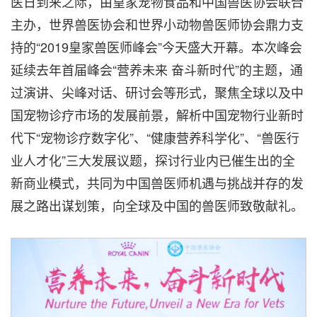
医日到来之际，由皇家宠物食品和中国兽医协会联合
主办，世界兽医协会和世界小动物兽医师协会鼎力支
持的“2019皇家兽医师峰会”今天盛大开幕。本次峰会
延续去年首届峰会“营养未来 奋斗新时代”的主题，通
过演讲、尖峰对话、研讨会等形式，聚焦全球以及中
国宠物诊疗市场的发展前景，解析中国宠物行业新时
代下“宠物诊疗数字化”、“健康营养科学化”、“兽医行
业人才化”三大发展议题，探讨行业内已催生出的全
新商业模式，共同为中国兽医师机遇与挑战并存的发
展之路出谋划策，向全球及中国的兽医师致敬献礼。