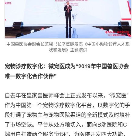
中国兽医协会副会长兼秘书长辛盛鹏发表《中国小动物诊疗人才现
状和发展》主题演讲
宠物诊疗数字化：微宠医成为“
2019
年中国兽医协会
唯一数字化合作伙伴”
自去年在皇家兽医师峰会上正式发布以来，“微宠医”
作为中国第一个宠物诊疗数字化平台，以数字化的手
段打通了宠物主与宠物医院渠道的全新模式及时填补
了市场空缺。平台从处方粮切入，面向B端医院和C
端用户打造两个服务“闭环”，为医院开发四大功能，