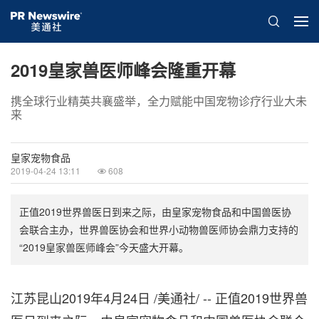
2019皇家兽医师峰会隆重开幕
携全球行业精英共襄盛举，全力赋能中国宠物诊疗行业大未
来
皇家宠物食品
2019-04-24 13:11
608
正值2019世界兽医日到来之际，由皇家宠物食品和中国兽医协
会联合主办，世界兽医协会和世界小动物兽医师协会鼎力支持的
“2019皇家兽医师峰会”今天盛大开幕。
江苏昆山2019年4月24日 /美通社/ -- 正值2019世界兽