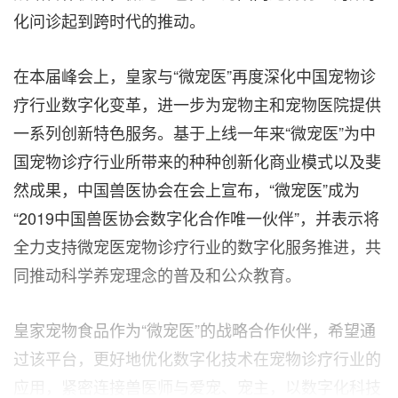
化问诊起到跨时代的推动。
在本届峰会上，皇家与“微宠医”再度深化中国宠物诊
疗行业数字化变革，进一步为宠物主和宠物医院提供
一系列创新特色服务。基于上线一年来“微宠医”为中
国宠物诊疗行业所带来的种种创新化商业模式以及斐
然成果，中国兽医协会在会上宣布，“微宠医”成为
“2019中国兽医协会数字化合作唯一伙伴”，并表示将
全力支持微宠医宠物诊疗行业的数字化服务推进，共
同推动科学养宠理念的普及和公众教育。
皇家宠物食品作为“微宠医”的战略合作伙伴，希望通
过该平台，更好地优化数字化技术在宠物诊疗行业的
应用，紧密连接兽医师与爱宠、宠主，以数字化科技