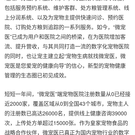
包括服务预约系统、维护客群、处方粮管理系统、线
上分润系统、以及为宠物主提供快速问诊、预约医
院、订购处方粮到追踪的一系列服务。如今，“微宠
医”已成为用户和医院之间的桥梁，在为医院增加客
流、提升营收，与其共同打造一流的数字化宠物医院
的同时，也让宠主建立起“宠物生病就找微宠医，微
宠医是您爱宠的健康向导”的信心，新型的宠物健康
管理的生态圈已初见成效。
短短一年间，“微宠医”端宠物医院注册数量从0已经接
近2000家，覆盖区域从0到全国43个城市，宠物主人
的注册数已高达26000名，提供线上健康咨询39000
次，上传处方单超过15000张。作为皇家宠物食品的
战略合作伙伴，微宠医已真正为国内宠物行业的数字