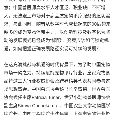
意；中国兽医师高水平人才匮乏、职业缺口不断增
大，无法跟上市场对于高品质宠物诊疗服务的迫切需
求；与此同时，随着从数字时代成长起来的90后越来
越多的成为宠物消费主力，以创新科技及数字化为驱
动的发展模式已经成为“标配”。究竟应该如何锁定机
遇，如何把握正确发展路径实现可持续的发展？
在这充满挑战与机遇的时代背景下，为了助中国宠物
市场一臂之力，持续赋能宠物诊疗行业，皇家宠物食
品特邀三大行业权威协会及跨界精英代表共同参与这
场思想盛会。中国兽医协会秘书长辛盛鹏、世界兽医
协会候任主席Patricia Tuner、世界小动物兽医师协会
副主席Siraya Chunekamrai、中国农业大学动物医学
院院长、中国工程院院士沈建忠、上海市宠物行业协