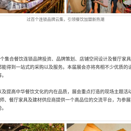
过百个连锁品牌云集，引领餐饮加盟新热潮
一个集合餐饮连锁品牌投资、品牌策划、店铺空间设计及餐厅家
都能得到一站式的采购以及服务。本届展会亦将亮相不少优质的
等。
及提高中华餐饮文化的内在品质，展会重点打造的现场主题活动 -
计师、餐厅家具及建材供应商提供一个高品位的交流平台，为参
势。