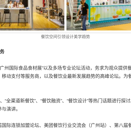
餐饮空间引领设计美学趋势
务
七届广州国际食品食材展”以及多场专业论坛活动，务求为观众提
、移动支付等服务商，以及餐饮业最新发展趋势的高峰论坛。为
。
、“全渠道新餐饮”、“餐饮融资”、“餐饮设计”等热门话题进行
参与演讲。
届国际连锁加盟论坛、美团餐饮行业交流会（广州站）、第八届