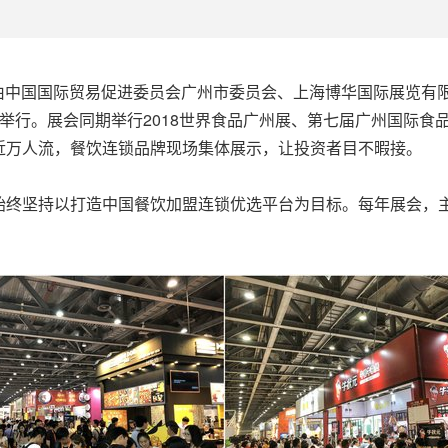
15-17日，由中国国际贸易促进委员会广州市委员会、上海博华国际展览
举行。展会同期举行2018世界食品广州展、第七届广州国际食品
近万人流，餐饮连锁品牌现场集体展示，让投资者目不暇接。
始终坚持以打造中国餐饮加盟连锁优选平台为目标。每年展会，