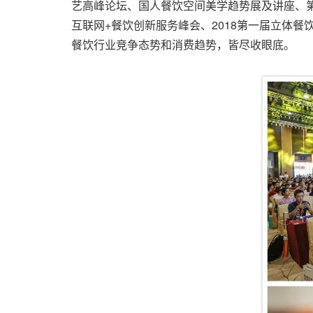
艺高峰论坛、国人餐饮空间美学趋势展及讲座、
互联网+餐饮创新服务峰会、2018第一届立体
餐饮行业竞争态势和消费趋势，皆尽收眼底。