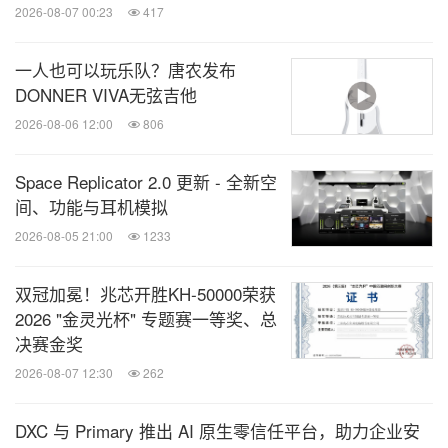
2026-08-07 00:23
417
一人也可以玩乐队？唐农发布
DONNER VIVA无弦吉他
2026-08-06 12:00
806
Space Replicator 2.0 更新 - 全新空
间、功能与耳机模拟
2026-08-05 21:00
1233
双冠加冕！兆芯开胜KH‑50000荣获
2026 "金灵光杯" 专题赛一等奖、总
决赛金奖
2026-08-07 12:30
262
DXC 与 Primary 推出 AI 原生零信任平台，助力企业安