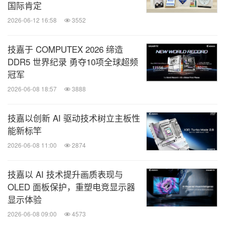
国际肯定
2026-06-12 16:58
3552
技嘉于 COMPUTEX 2026 缔造
DDR5 世界纪录 勇夺10项全球超频
冠军
2026-06-08 18:57
3888
技嘉以创新 AI 驱动技术树立主板性
能新标竿
2026-06-08 11:00
2874
技嘉以 AI 技术提升画质表现与
OLED 面板保护，重塑电竞显示器
显示体验
2026-06-08 09:00
4573