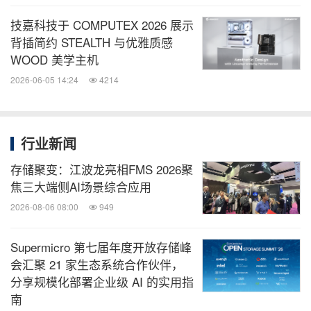
技嘉科技于 COMPUTEX 2026 展示
背插简约 STEALTH 与优雅质感
WOOD 美学主机
2026-06-05 14:24
4214
行业新闻
存储聚变：江波龙亮相FMS 2026聚
焦三大端侧AI场景综合应用
2026-08-06 08:00
949
Supermicro 第七届年度开放存储峰
会汇聚 21 家生态系统合作伙伴，
分享规模化部署企业级 AI 的实用指
南