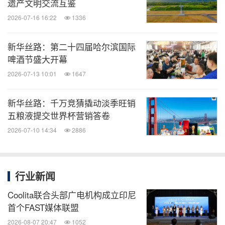
遗产文明交流互鉴
2026-07-16 16:22
1336
新华丝路：第二十四届哈尔滨国际
啤酒节盛大开幕
2026-07-13 10:01
1647
新华丝路：千万竞猜撬动淡季旺销
五粮液提交世界杯营销答卷
2026-07-10 14:34
2886
行业新闻
Coolita联合头部广电机构成立印尼
首个FAST媒体联盟
2026-08-07 20:47
1052