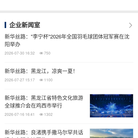
企业新闻室
新华丝路："李宁杯"2026年全国羽毛球团体冠军赛在沈
阳举办
2026-07-30 16:32
750
新华丝路：黑龙江，凉爽一夏！
2026-07-27 15:17
1100
新华丝路：黑龙江省特色文化旅游
全球推介会在鸡西市举行
2026-07-16 16:41
1302
新华丝路：良渚携手撒马尔罕共话