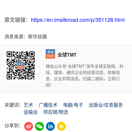
原文链接：
https://en.imsilkroad.com/p/351128.html
消息来源：新华丝路
全球TMT
微信公众号“全球TMT”发布全球互联网、科
技、媒体、通讯企业的经营动态、财报信
息、企业并购消息。扫描二维码，立即订
阅！
关键词：
艺术
广播技术
电脑/电子
出版业/信息服务
运输业
供应链/物流
分享到：