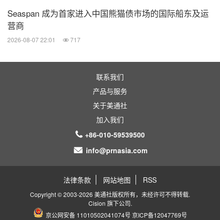
Seaspan 成为首家进入中国熊猫债市场的国际船东及运
营商
2026-08-07 22:01
717
联系我们
产品与服务
关于美通社
加入我们
+86-010-59539500
info@prnasia.com
法律条款
网站地图
RSS
Copyright © 2003-2026 美通社版权所有，未经许可不得转载.
Cision
旗下公司.
京公网安备 11010502041074号
京ICP备12047769号