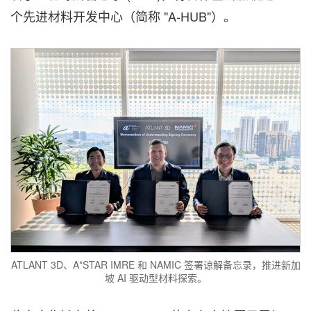
个先进材料开发中心（简称 "A-HUB"）。
ATLANT 3D、A*STAR IMRE 和 NAMIC 签署谅解备忘录，推进新加
坡 AI 驱动型材料探索。