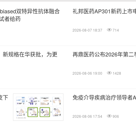
2α-biased双特异性抗体融合
礼邦医药AP301新药上
试者给药
2026-08-07 18:37
714
）新规格在华获批，为更
再鼎医药公布2026年第
2026-08-06 19:00
1428
皮下
免疫介导疾病治疗领导者Attov
2026-08-06 17:54
906