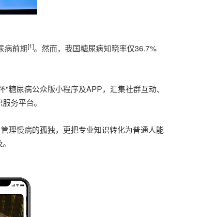
[1]
尿病前期
。然而，我国糖尿病知晓率仅36.7%
"糖尿病公众版小程序及APP，汇集社群互动、
识服务平台。
自管理慢病的孤独，更把专业知识转化为普通人能
及。