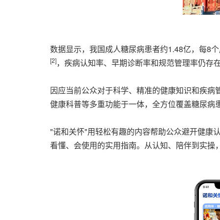
数据显示，我国成人糖尿病患者约1.48亿，每8
[2]
，疾病认知率、早期诊断率和规范管理率仍存
因应当前公众对于科学、精准的健康知识和疾病管
健康科普等多重功能于一体，全方位覆盖糖尿病
"诺和关怀"用轻松有趣的内容帮助公众避开健康
看懂、会使用的实用指南。从认知、陪伴到实操