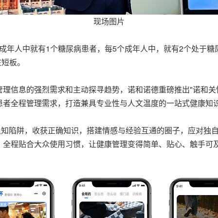
现场图片
个成年人中就有1个糖尿病患者，每5个成年人中，就有2个处于糖
在短板。
理信息的强烈需求和主动探寻趋势，诺和诺德重磅推出"诺和关怀
患者全程管理需求，打造兼具专业性与人文温度的一站式健康知
认知陷阱，收获正确知识，搭建情感与经验互通的圈子，应对独
，全程贴合大众使用习惯，让健康管理变得简单、贴心、触手可