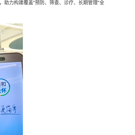
，助力构建覆盖"预防、筛查、诊疗、长期管理"全