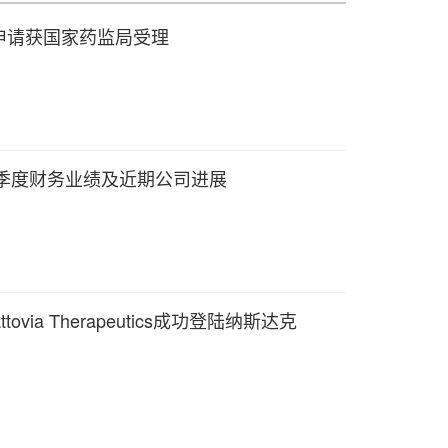
市申请获国家药监局受理
二季度财务业绩及近期公司进展
ia Therapeutics成功登陆纳斯达克