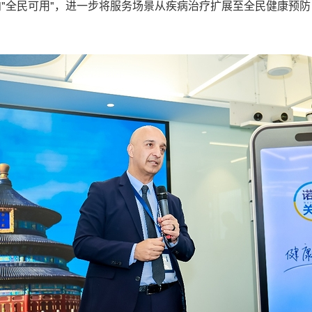
向"全民可用"，进一步将服务场景从疾病治疗扩展至全民健康预防