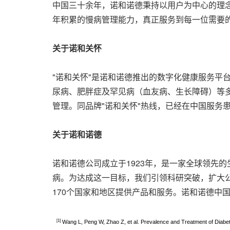
中国三十余年，诺和诺德秉持以用户为中心的理念
年积累的慢病管理能力，真正服务到每一位需要的
关于诺和关怀
"诺和关怀"是诺和诺德推出的数字化健康服务平台
尿病、肥胖症及罕见病（血友病、生长障碍）等
管理。同品牌"诺和关怀"热线，已经在中国服务患
关于诺和诺德
诺和诺德公司成立于1923年，是一家全球领先的
病。为达成这一目标，我们引领科研突破，扩大公
170个国家和地区提供产品和服务。诺和诺德中
[1]
Wang L, Peng W, Zhao Z, et al. Prevalence and Treatment of Diab