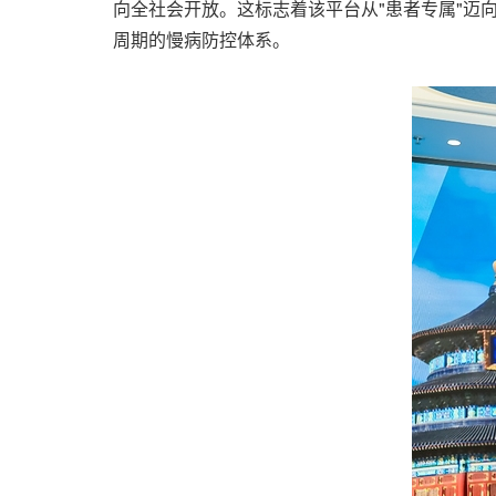
向全社会开放。这标志着该平台从"患者专属"迈
周期的慢病防控体系。