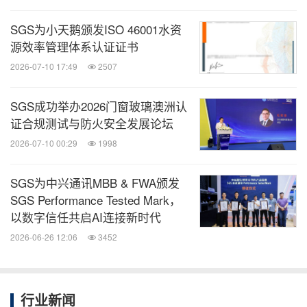
制造业
SGS为小天鹅颁发ISO 46001水资
分享到：
源效率管理体系认证证书
2026-07-10 17:49
2507
SGS成功举办2026门窗玻璃澳洲认
证合规测试与防火安全发展论坛
2026-07-10 00:29
1998
SGS为中兴通讯MBB & FWA颁发
SGS Performance Tested Mark，
以数字信任共启AI连接新时代
2026-06-26 12:06
3452
行业新闻