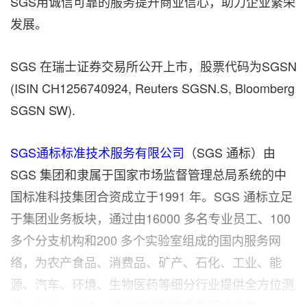
SGS用诚信可靠的服务提升商业信心，助力企业繁荣
发展。
SGS 在瑞士证券交易所公开上市，股票代码为SGSN
(ISIN CH1256740924, Reuters SGSN.S, Bloomberg
SGSN SW).
SGS通标标准技术服务有限公司
（SGS 通标）由
SGS 集团和隶属于国家市场监督管理总局系统的中
国标准科技集团合资成立于1991 年。SGS 通标立足
于集团业务板块，通过由16000 多名专业员工、100
多个分支机构和200 多个实验室组成的国内服务网
络，为农产食品、消费品、矿产、石化、工业、能
源、汽车、环境、生物医药等细分行业提供全方位测
试、检验、认证、培训和校准等质量解决方案。