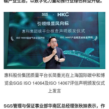
碳产业生态，以数字化力量助推行业绿色转型升级。
惠科股份集团质量平台长简重光在上海国际碳中和博
览会SGS ISO 14064及ISO 14067评估声明颁发仪式
上发言
SGS
管理与保证事业部华南区总经理张秋妹表示，作