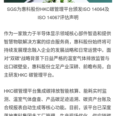
SGS为惠科股份HKC碳管理平台颁发ISO 14064及
ISO 14067评估声明
作为一家致力于半导体显示领域核心部件智造和提供
智慧物联解决方案的综合服务商，惠科股份始终将可
持续发展理念融入企业的发展战略和日常运营中。面
对"双碳"战略背景下日益严格的温室气体排放监管与
出口碳壁垒，惠科股份立足产业深耕、前瞻布局，自
主研发HKC 碳管理平台。
HKC碳管理平台集成碳排放智能核算、能耗实时监
测、温室气体盘查、产品碳足迹追溯、碳资产台账及
合规报表自动生成等核心功能。目前，该平台已深度
落地惠科集团多工厂管理、生产现场优化、供应链碳