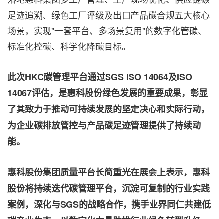
足迹追溯、绿色工厂评级及出口产品碳合规五大核心
场景，实现"一套平台、多场景复用"的数字化管碳、
标准化控碳、科学化降碳目标。
此次
HKC
碳管理平台通过
SGS ISO 14064
及
ISO
14067
评估，是惠科股份绿色发展的重要成果，彰显
了其致力于推动可持续发展的坚定决心和实际行动，
为企业碳排放管控与产品碳足迹管理提供了持续动
能。
惠科股份集团质量平台长简重光在展会上表示，惠科
股份将持续迭代碳管理平台，沉淀可复制的行业实践
案例，深化与
SGS
的战略合作，携手业界同仁共建低