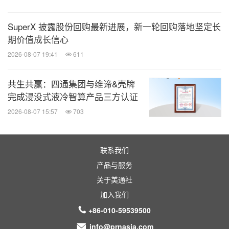
SuperX 披露股份回购最新进展，新一轮回购落地坚定长
期价值成长信心
2026-08-07 19:41
611
共生共赢：四通集团与维谛&壳牌
完成浸没式液冷智算产品三方认证
2026-08-07 15:57
703
联系我们
产品与服务
关于美通社
加入我们
+86-010-59539500
info@prnasia.com