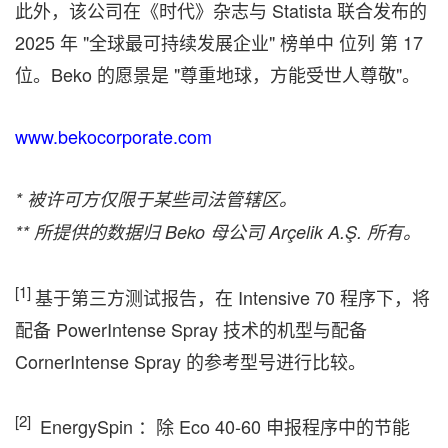
此外，该公司在《时代》杂志与 Statista 联合发布的
2025 年 "全球最可持续发展企业" 榜单中 位列 第 17
位。Beko 的愿景是 "尊重地球，方能受世人尊敬"。
www.bekocorporate.com
*
被许可方仅限于某些司法管辖区。
**
所提供的数据归
Beko
母公司
Arçelik A.Ş.
所有。
[1]
基于第三方测试报告，在 Intensive 70 程序下，将
配备 PowerIntense Spray 技术的机型与配备
CornerIntense Spray 的参考型号进行比较。
[2]
EnergySpin ：除 Eco 40-60 申报程序中的节能