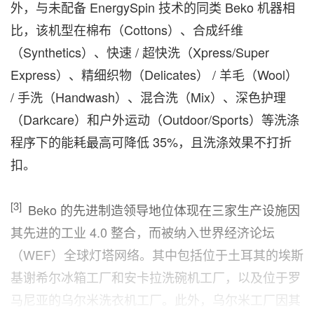
外，与未配备 EnergySpin 技术的同类 Beko 机器相
比，该机型在棉布（Cottons）、合成纤维
（Synthetics）、快速 / 超快洗（Xpress/Super
Express）、精细织物（Delicates） / 羊毛（Wool）
/ 手洗（Handwash）、混合洗（Mix）、深色护理
（Darkcare）和户外运动（Outdoor/Sports）等洗涤
程序下的能耗最高可降低 35%，且洗涤效果不打折
扣。
[3]
Beko 的先进制造领导地位体现在三家生产设施因
其先进的工业 4.0 整合，而被纳入世界经济论坛
（WEF）全球灯塔网络。其中包括位于土耳其的埃斯
基谢希尔冰箱工厂和安卡拉洗碗机工厂，以及位于罗
马尼亚的乌尔米洗衣机工厂。此外，乌尔米工厂因其