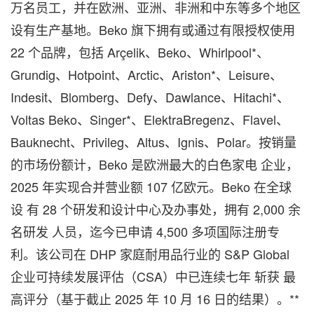
万名员工，并在欧洲、亚洲、非洲和中东等多个地区
设有生产基地。Beko 旗下拥有或通过有限授权使用
22 个品牌，包括 Arçelik、Beko、Whirlpool*、
Grundig、Hotpoint、Arctic、Ariston*、Leisure、
Indesit、Blomberg、Defy、Dawlance、Hitachi*、
Voltas Beko、Singer*、ElektraBregenz、Flavel、
Bauknecht、Privileg、Altus、Ignis、Polar。按销量
的市场份额计，Beko 是欧洲最大的白色家电 企业，
2025 年实现合并营业额 107 亿欧元。Beko 在全球
设 有 28 个研发和设计中心及办事处，拥有 2,000 余
名研发 人员，迄今已申请 4,500 多项国际注册专
利。该公司在 DHP 家庭耐用品行业的 S&P Global
企业可持续发展评估（CSA）中已连续七年 斩获 最
高评分（基于截止 2025 年 10 月 16 日的结果）。**