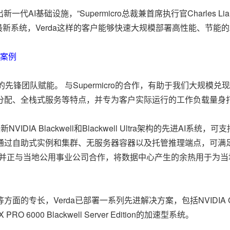
出新一代AI基础设施，”Supermicro总裁兼首席执行官Charles
ll的最新系统，Verda这样的客户能够快速大规模部署高性能、节能的
功案例
锋团队赋能。 与Supermicro的合作，有助于我们大规模兑现这
备按需分配、全栈式服务等特点，并专为客户实际运行的工作负载量身
最新NVIDIA Blackwell和Blackwell Ultra架构的先
案通过自助式实例和集群、无服务器容器以及托管推理端点，可满足市
运营，并正与当地公用事业公司合作，将数据中心产生的余热用于为当
面的专长，Verda已部署一系列先进解决方案，包括NVIDIA GB30
RO 6000 Blackwell Server Edition的加速型系统。