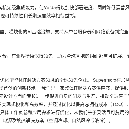
加上其机架级集成能力，使Verda得以加快部署进度，同时降低运
度重视可持续性和长期运营效率相得益彰。
完整、模块化的AI基础设施，支持从单台服务器和网络设备到完
案产品组合，在业界持续保持领先，助力全球各地的组织部署可扩展、
是应用优化型整体IT解决方案领域的全球领先企业。 Supermic
市场首创的创新技术。 我们是一家整体IT解决方案供应商，提供服
电源和机箱设计方面的专长进一步促进自身的研发与生产，推动全球客
现规模化和高效率，并经过优化以提高总拥有成本（TCO）、减少
产品组合使客户能根据具体工作负载和应用需求进行优化，从我们基于灵活且
、电源及散热解决方案（空调冷却、自然风冷或液冷）。