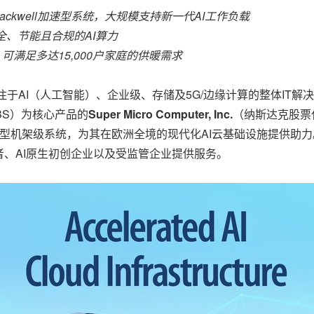
A Blackwell加速型系统，大规模支持新一代AI工作负载
全、节能且合规的AI算力
可满足多达15,000户家庭的供暖需求
 专注于AI（人工智能）、企业级、存储及5G/边缘计算的整体IT解决方案提供商、
BBS）为核心产品的
Super Micro Computer, Inc.
（纳斯达克股票
A GPU加速型机架级系统，为其在欧洲全境的现代化AI云基础设施提供助
、AI原生初创企业以及受监管企业提供服务。