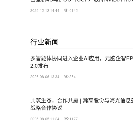
B300解决方案，现可大量出货
2025-12-12 14:44
9142
行业新闻
多智能体协同进入企业AI应用，元脑企智EP
2.0发布
2026-08-06 13:34
354
共筑生态，合作共赢 | 瀚高股份与海光信息
战略合作协议
2026-08-05 11:24
1177