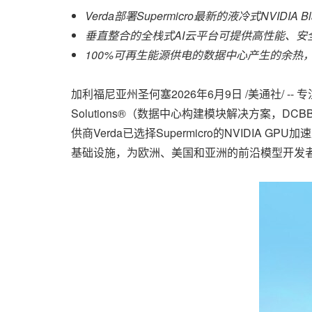
Verda部署Supermicro最新的液冷式NVIDI
垂直整合的全栈式AI云平台可提供高性能、安
100%可再生能源供电的数据中心产生的余热，
加利福尼亚州圣何塞
2026年6月9日
/美通社/ --
Solutions®（数据中心构建模块解决方案，DC
供商Verda已选择Supermicro的NVIDI
基础设施，为欧洲、美国和亚洲的前沿模型开发者