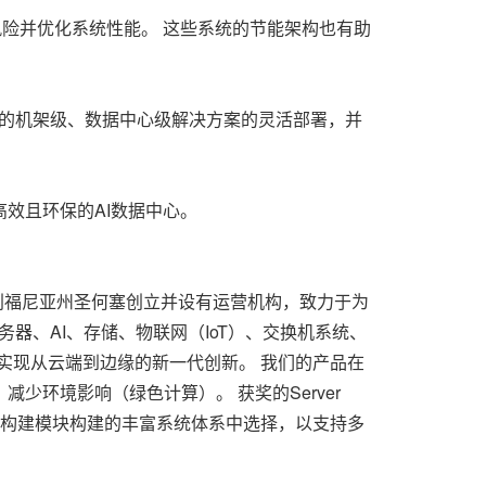
营风险并优化系统性能。 这些系统的节能架构也有助
全的机架级、数据中心级解决方案的灵活部署，并
高效且环保的AI数据中心。
ro在加利福尼亚州圣何塞创立并设有运营机构，致力于为
务器、AI、存储、物联网（IoT）、交换机系统、
户实现从云端到边缘的新一代创新。 我们的产品在
环境影响（绿色计算）。 获奖的Server
可复用的构建模块构建的丰富系统体系中选择，以支持多