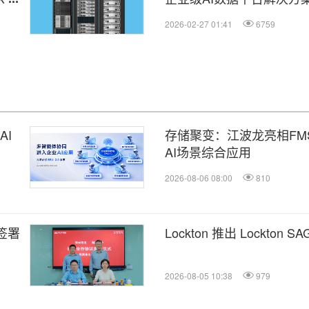
2026-02-27 01:41
6759
AI
存储聚变：江波龙亮相FMS
AI场景综合应用
2026-08-06 08:00
810
签署
Lockton 推出 Lockt
2026-08-05 10:38
979