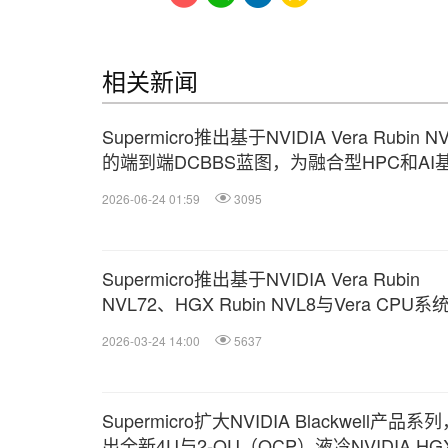
相关新闻
Supermicro推出基于NVIDIA Vera Rubin N
的端到端DCBBS蓝图，为融合型HPC和AI
设施提供原生FP64性能
2026-06-24 01:59
3095
Supermicro推出基于NVIDIA Vera Rubin
NVL72、HGX Rubin NVL8与Vera CPU系
DCBBS®解决方案，助力客户加速项目部
2026-03-24 14:00
5637
上线
Supermicro扩大NVIDIA Blackwell产品系
出全新4U与2-OU（OCP）液冷NVIDIA HG