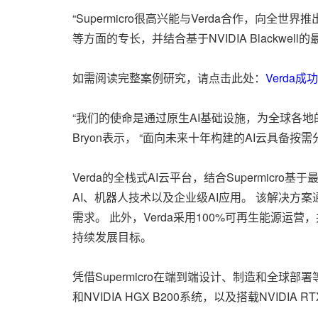
“Supermicro很高兴能与Verda合作，向全世界推
等方面的专长，并结合基于NVIDIA Blackwe
如需阅读完整案例研究，请点击此处：
Verda成
“我们的使命是通过原生AI基础设施，为全球各地的先
Bryon表示， “面向未来十年构建的AI云具
Verda的全栈式AI云平台，结合Supermicro基于
AI、机器人技术以及企业级AI应用。 该解决方
需求。 此外，Verda采用100%可再生能源
持续发展目标。
凭借Supermicro在端到端设计、制造和全球部署等方
和NVIDIA HGX B200系统，以及搭载NVIDIA RTX P