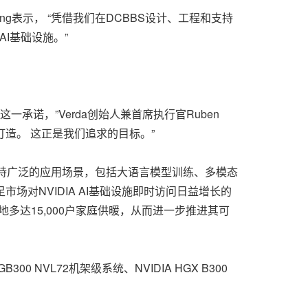
 Liang表示， “凭借我们在DCBBS设计、工程和支持
AI基础设施。”
一承诺，”Verda创始人兼首席执行官Ruben
打造。 这正是我们追求的目标。”
进AI系统，可支持广泛的应用场景，包括大语言模型训练、多模态
场对NVIDIA AI基础设施即时访问日益增长的
地多达15,000户家庭供暖，从而进一步推进其可
0 NVL72机架级系统、NVIDIA HGX B300