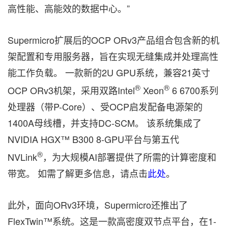
高性能、高能效的数据中心。”
Supermicro扩展后的OCP ORv3产品组合包含新的机
架配置和专用服务器，旨在实现无缝集成并处理高性
能工作负载。 一款新的2U GPU系统，兼容21英寸
®
®
OCP ORv3机架，采用双路Intel
Xeon
6 6700系列
处理器（带P-Core）、受OCP启发配备电源架的
1400A母线槽，并支持DC-SCM。 该系统集成了
NVIDIA HGX™ B300 8-GPU平台与第五代
®
NVLink
，为大规模AI部署提供了所需的计算密度和
带宽。 如需了解更多信息，请点击
此处
。
此外，面向ORv3环境，Supermicro还推出了
FlexTwin™系统。这是一款高密度双节点平台，在1-