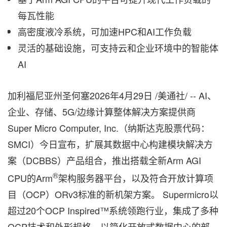
每瓦性能
高密度液冷系统，可加速HPC和AI工作负载
灵活的基础设施，可支持云和企业环境中的智能体
AI
加利福尼亚州圣何塞
2026年4月29日
/美通社/ -- AI、
企业、存储、5G/边缘计算整体解决方案提供商
Super Micro Computer, Inc.（纳斯达克股票代码：
SMCI）今日宣布，扩展其数据中心构建模块解决方
案（DCBBS）产品组合，推出搭载全新Arm AGI
®
CPU的Arm
架构服务器平台，以及符合开放计算项
目（OCP）ORv3标准的新机架方案。 Supermicro以
超过20个OCP Inspired™系统领跑行业，集成了多种
OCP技术和外形规格，以简化开放式数据中心的部