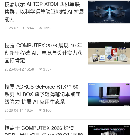
技嘉展示 AI TOP ATOM 四机串联
集群，以科学运算验证地端 AI 扩展
能力
2026-07-09 16:44
1562
技嘉 COMPUTEX 2026 展现 40 年
创新里程碑 AI、电竞与设计实力获
国际肯定
2026-06-12 16:58
3557
技嘉 AORUS GeForce RTX™ 50
系列 AI BOX 赋予轻薄笔记本桌面
级算力 扩展 AI 应用生态系
2026-06-11 16:54
3400
技嘉于 COMPUTEX 2026 缔造