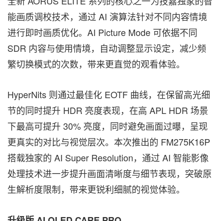
全新 AORUS ELITE 系列的核心之一为技嘉独家的智
能画质调校技术，通过 AI 演算法针对不同内容情境
进行即时画质优化。AI Picture Mode 可依据不同
SDR 内容与使用情境，自动调整显示设定，减少频
繁切换模式的次数，带来更直觉的观看体验。
HyperNits 则通过最佳化 EOTF 曲线，在保留高光细
节的同时提升 HDR 亮度表现，在高 APL HDR 场景
下最高可提升 30% 亮度，同时避免画面过曝，呈现
更真实的对比与视觉层次。本次推出的 FM275K16P
搭载独家的 AI Super Resolution，通过 AI 智能影像
处理技术进一步提升画面清晰度与细节表现，突破原
生解析度限制，带来更锐利细腻的视觉体验。
升级版 AI OLED CARE PRO