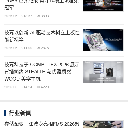
DDR5 世界纪录 勇夺10项全球超频
冠军
2026-06-08 18:57
3893
技嘉以创新 AI 驱动技术树立主板性
能新标竿
2026-06-08 11:00
2875
技嘉科技于 COMPUTEX 2026 展示
背插简约 STEALTH 与优雅质感
WOOD 美学主机
2026-06-05 14:24
4220
行业新闻
存储聚变：江波龙亮相FMS 2026聚