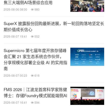
焦三大端侧AI场景综合应用
2026-08-06 08:00
980
SuperX 披露股份回购最新进展，新一轮回购落地坚定长
期价值成长信心
2026-08-07 19:41
552
Supermicro 第七届年度开放存储峰
会汇聚 21 家生态系统合作伙伴，
分享规模化部署企业级 AI 的实用指
南
2026-08-07 00:23
616
FMS 2026｜江波龙首席科学家陈健
博士：存储Foundry模式赋能端侧AI
2026-08-07 16:41
594