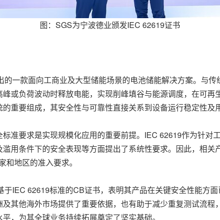
图：SGS为宁波德业颁发IEC 62619证书
是德业推出的一款面向工商业及大型储能场景的电池储能解决方案。
高峰或负荷波动时释放电能，实现削峰填谷与能源调度，在可再
统的重要组成，其安全性与可靠性直接关系到设备运行稳定性及
标准要求是实现规模化应用的重要前提。IEC 62619作为针
及滥用条件下的安全表现等方面提出了系统性要求。因此，相关
家和地区的准入要求。
统获得基于IEC 62619标准的CB证书，表明其产品在关键安全性
洲及其他海外市场提供了重要依据，也有助于减少重复测试流程
水平，为其全球业务持续拓展奠定了坚实基础。