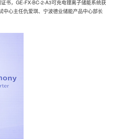
证书，GE-FX-BC-2-A3可充电锂离子储能系统获
频测试中心主任仇爱琪、宁波德业储能产品中心部长