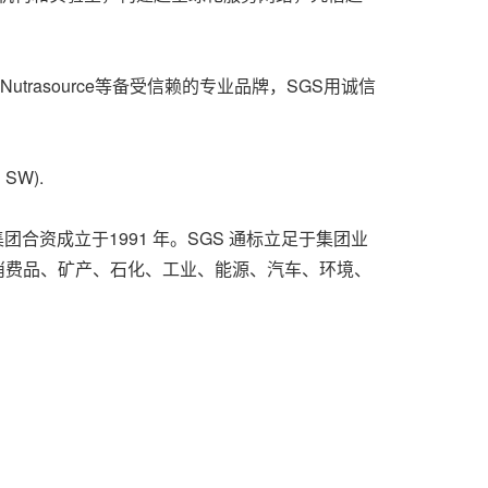
luesign和 Nutrasource等备受信赖的专业品牌，SGS用诚信
SW).
合资成立于1991 年。SGS 通标立足于集团业
品、消费品、矿产、石化、工业、能源、汽车、环境、