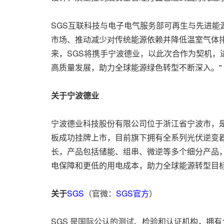
SGS互联科技与电子电气服务部可再生与先进能
市场、推动减少对传统能源依赖并降低温室气体
来，SGS将携手宁波德业，以此次合作为契机
高质量发展，助力全球能源绿色转型不断深入。"
关于宁波德业
宁波德业科技股份有限公司位于浙江省宁波市，是
板成功挂牌上市，目前旗下拥有全系列光伏逆变器
长，产品包括储能、组串、微逆等多个细分产品，
电保障和更低的用电成本，助力全球能源转型目
关于
SGS
（官微：
SGS官方
）
SGS 是国际公认的测试、检验和认证机构，拥有1