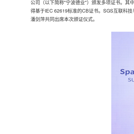
公司（以下简称"宁波德业"）颁发多项证书。其中，德业变
得基于IEC 62619标准的CB证书。SGS
潘剑萍共同出席本次颁证仪式。