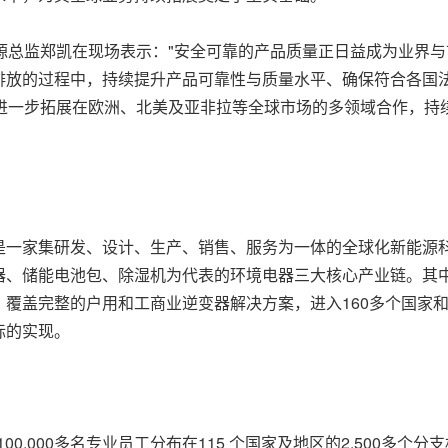
源总监郑凯在现场表示："安全可靠的产品质量正日益成为业界
排放的过程中，持续提升产品可靠性与质量水平、确保符合各国
，进一步拓展在欧洲、北美及亚非拉等全球市场的多领域合作，持
一家集研发、设计、生产、销售、服务为一体的全球化新能源科技
、储能电池包、除湿机为代表的环境电器三大核心产业链。其中
覆盖完整的户用和工商业逆变器解决方案，进入160多个国家
标的实现。
00,000多名专业员工分布在115 个国家及地区的2,500多