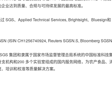
帮助企业达到质量、合规与可持续发展的最高标准。
 SGS、Applied Technical Services, Brightsight、B
H1256740924, Reuters SGSN.S, Bloomberg SGSN 
由SGS 集团和隶属于国家市场监督管理总局系统的中国标准科技集团
 多个分支机构和200 多个实验室组成的国内服务网络，为农产食
证、培训和校准等质量解决方案。