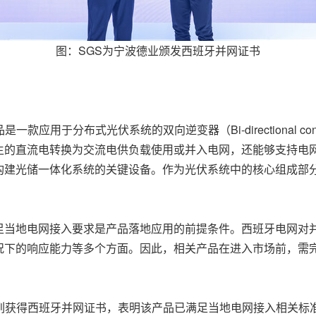
图：SGS为宁波德业颁发西班牙并网证书
系列产品是一款应用于分布式光伏系统的双向逆变器（Bi-directional
生的直流电转换为交流电供负载使用或并入电网，还能够支持电
构建光储一体化系统的关键设备。作为光伏系统中的核心组成部
足当地电网接入要求是产品落地应用的前提条件。西班牙电网对
况下的响应能力等多个方面。因此，相关产品在进入市场前，需
-EU-CM2系列获得西班牙并网证书，表明该产品已满足当地电网接入