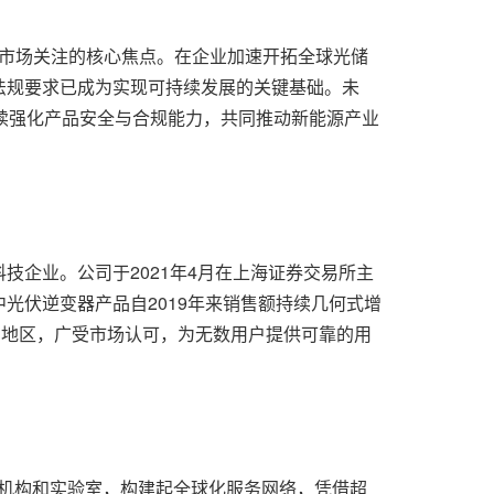
与市场关注的核心焦点。在企业加速开拓全球光储
法规要求已成为实现可持续发展的关键基础。未
续强化产品安全与合规能力，共同推动新能源产业
企业。公司于2021年4月在上海证券交易所主
光伏逆变器产品自2019年来销售额持续几何式增
和地区，广受市场认可，为无数用户提供可靠的用
个分支机构和实验室，构建起全球化服务网络，凭借超