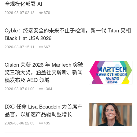
全规模化部署 AI
2026-08-07 02:18
670
Cyble：终端安全的未来不止于检测，新一代 Titan 亮相
Black Hat USA 2026
2026-08-07 15:11
667
Cision 荣获 2026 年 MarTech 突破
奖三项大奖，涵盖社交聆听、新闻
稿发布及 AEO 领域
2026-08-07 01:00
1364
DXC 任命 Lisa Beaudoin 为首席产
品官，以加速产品驱动型增长
2026-08-06 22:03
435