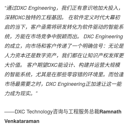
“通过DXC Engineering，我们正有意识地加大投入，
深耕DXC独特的工程基因。 在软件定义时代大幕初
启的当下，客户亟需将研发转化为软件驱动的智能系
统，方能在市场竞争中脱颖而出。 DXC Engineering
的成立，向市场和客户传递了一个明确信号：无论是
人力资本还是数字资产，我们都在让知识产权发挥更
大价值。 客户期望DXC能设计、构建并运营大规模
的智能系统，尤其是在那些零容错的环境里。而恰逢
市场最需要之时，DXC Engineering正加速让这一能
力成为现实。”
——DXC Technology咨询与工程服务总裁
Ramnath
Venkataraman