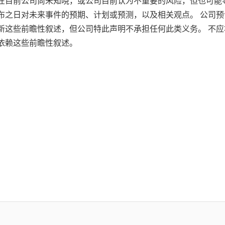
存在目前公司尚未知晓，或公司目前认为不重要的风险，但也可能
布之日对未来事件的预期、计划或预测，以及相关观点。 公司
新这些前瞻性叙述，但公司特此声明不承担任何此类义务。 不
依赖这些前瞻性叙述。