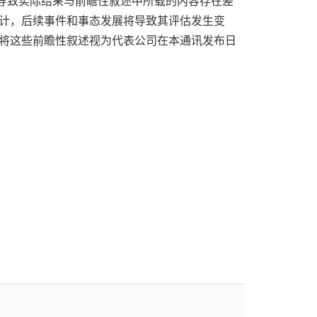
导致实际结果与前瞻性叙述中所载的内容存在差
预计，后续事件和事态发展将导致其评估发生变
应将这些前瞻性叙述视为代表公司在本通讯发布日