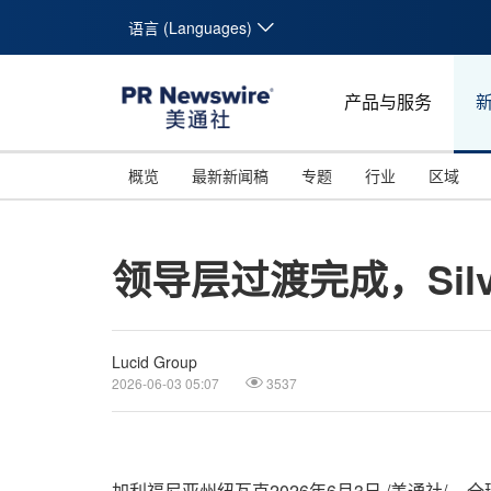
语言 (Languages)
产品与服务
概览
最新新闻稿
专题
行业
区域
领导层过渡完成，Silvi
Lucid Group
2026-06-03 05:07
3537
加利福尼亚州纽瓦克
2026年6月3日
/美通社/ --