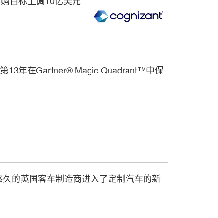
股票回购目标上调10亿美元
连续第13年在Gartner® Magic Quadrant™中保
ly：历史悠久的英国客车制造商进入了定制汽车的新