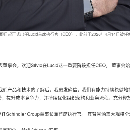
apoli自即日起正式出任Lucid首席执行官（CEO），此前于2026年4月14日被
：“我谨代表董事会，欢迎Silvio在Lucid这一重要阶段担任CEO。 
深对我们产品和技术的了解后，我愈发确信，我们有能力持续稳健
营，提升成本竞争力，并持续优化组织架构和业务流程，充分释放
任Schindler Group董事长兼首席执行官。 其背景涵盖大