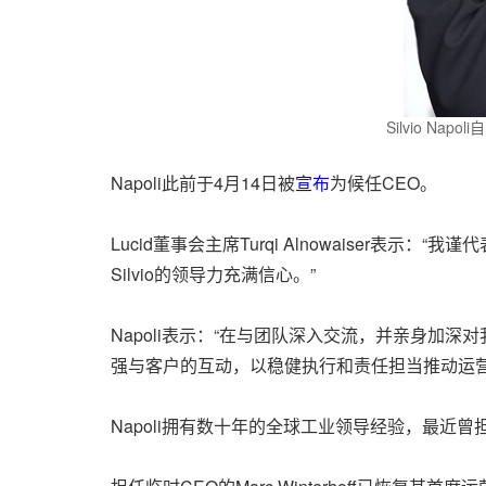
Silvio N
Napoli此前于4月14日被
宣布
为候任CEO。
Lucid董事会主席Turqi Alnowaiser表示
Silvio的领导力充满信心。”
Napoli表示：“在与团队深入交流，并亲身加
强与客户的互动，以稳健执行和责任担当推动运
Napoli拥有数十年的全球工业领导经验，最近曾担