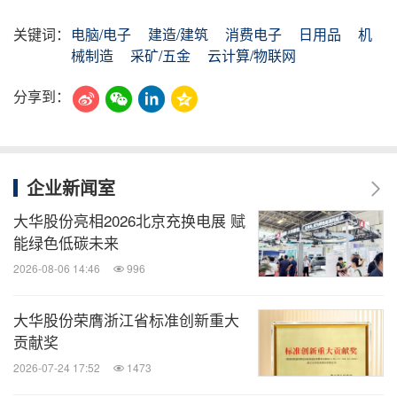
关键词：
电脑/电子
建造/建筑
消费电子
日用品
机
械制造
采矿/五金
云计算/物联网
分享到：
企业新闻室
大华股份亮相2026北京充换电展 赋
能绿色低碳未来
2026-08-06 14:46
996
大华股份荣膺浙江省标准创新重大
贡献奖
2026-07-24 17:52
1473