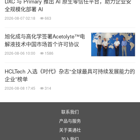
DXC 与 Primary 推出 AI 原生零信任平台，助力企业安
全规模化部署 AI
2026-08-07 02:18
663
旭化成与高化学签署Acetolyte™电
解液技术中国市场首个许可协议
2026-08-06 10:00
1586
HCLTech 入选《时代》杂志“全球最具可持续发展能力的
企业”榜单
2026-08-08 17:45
314
联系我们
产品与服务
关于美通社
加入我们