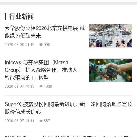
行业新闻
大华股份亮相2026北京充换电展 赋
能绿色低碳未来
2026-08-06 14:46
996
Infosys 与芬林集团（Metsä
Group） 扩大战略合作，推动人工
智能驱动的 IT 转型
2026-08-07 10:30
1039
SuperX 披露股份回购最新进展，新一轮回购落地坚定长
期价值成长信心
2026-08-07 19:41
887