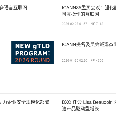
建多语言互联网
ICANN85孟买会议：强
可互操作的互联网
2026-02-07 01:57
7112
ICANN提名委员会诚邀杰
2026-01-30 02:20
4306
平台，助力企业安全规模化部署
DXC 任命 Lisa Beaud
速产品驱动型增长