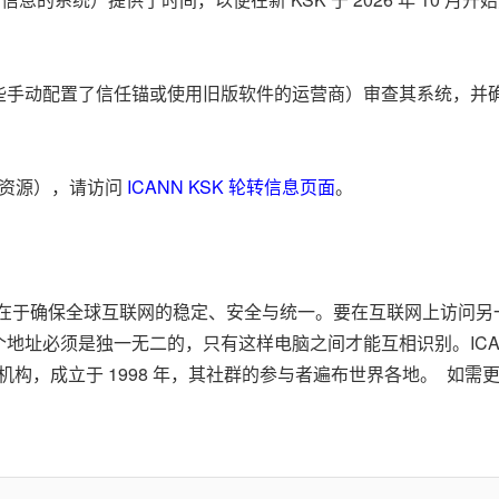
些手动配置了信任锚或使用旧版软件的运营商）审查其系统，并
。
术资源），请访问
ICANN KSK
轮转信息页面
。
的使命在于确保全球互联网的稳定、安全与统一。要在互联网上访
地址必须是独一无二的，只有这样电脑之间才能互相识别。ICA
益机构，成立于 1998 年，其社群的参与者遍布世界各地。 如需