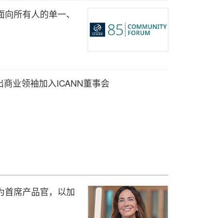
化面向所有人的单一、
出商业领袖加入ICANN董事会
oin 为首席产品官，以加