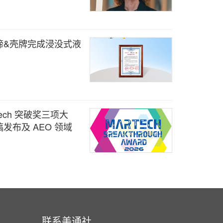
谛&壳牌完成浸没式液
arTech 突破奖三项大
发布及 AEO 领域
联系美通社