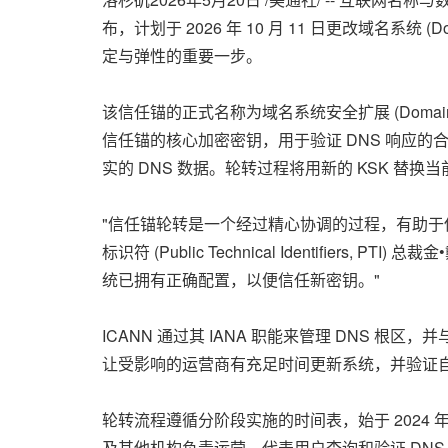
布，计划于 2026 年 10 月 11 日更改域名系统 (
定与弹性的重要一步。
该信任锚的正式名称为域名系统安全扩展 (Domain Name Sy
信任锚的核心加密密钥，用于验证 DNS 响应的
实的 DNS 数据。轮转过程将用新的 KSK 替换
"信任锚轮转是一个经过精心协调的过程，有助于保障 DNS 的
标识符 (Public Technical Identifie
统已拥有正确配置，以便信任新密钥。"
ICANN 通过其 IANA 职能来管理 DNS 
让受影响的运营商有充足时间更新系统，并验证
轮转流程遵循分阶段实施的时间表，始于 2024 
及其他机构负责运营、代表用户查询和验证 DNS 信息