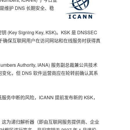
转"，是维护 DNS 长期安全、稳
Key Signing Key, KSK)。KSK 是 DNSSEC
有助于确保互联网用户在访问网站和在线服务时获得真
rs Authority, IANA) 服务副总裁兼公共技术
网用户不会察觉任何变化，但 DNS 软件运营商应在轮转前确认其系
服务中断的风险，ICANN 提前发布新的 KSK，
持有效，这为递归解析器（即由互联网服务提供商、企业
对根区进行签名、且旧密钥于 2027 年 1 月退役