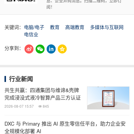
息、企业并购消息。扫描二维码，立即订
阅！
关键词：
电脑/电子
教育
高端教育
多媒体与互联网
电信业
分享到：
行业新闻
共生共赢：四通集团与维谛&壳牌
完成浸没式液冷智算产品三方认证
2026-08-07 15:57
845
DXC 与 Primary 推出 AI 原生零信任平台，助力企业安
全规模化部署 AI