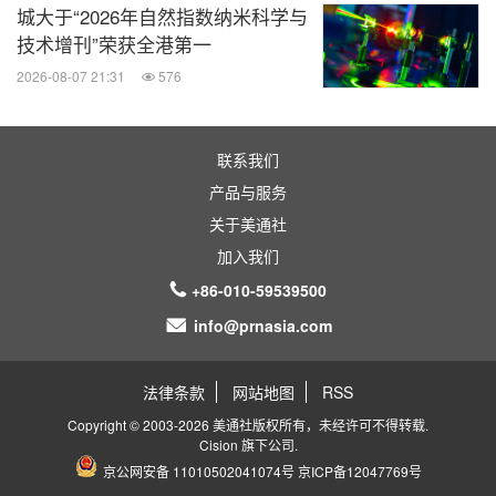
城大于“2026年自然指数纳米科学与
技术增刊”荣获全港第一
2026-08-07 21:31
576
联系我们
产品与服务
关于美通社
加入我们
+86-010-59539500
info@prnasia.com
法律条款
网站地图
RSS
Copyright © 2003-2026 美通社版权所有，未经许可不得转载.
Cision
旗下公司.
京公网安备 11010502041074号
京ICP备12047769号