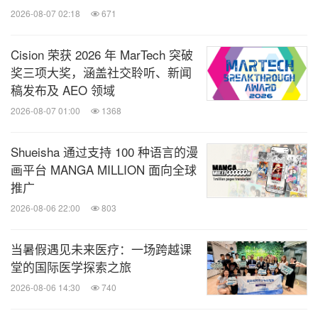
2026-08-07 02:18
671
Cision 荣获 2026 年 MarTech 突破
奖三项大奖，涵盖社交聆听、新闻
稿发布及 AEO 领域
2026-08-07 01:00
1368
Shueisha 通过支持 100 种语言的漫
画平台 MANGA MILLION 面向全球
推广
2026-08-06 22:00
803
当暑假遇见未来医疗：一场跨越课
堂的国际医学探索之旅
2026-08-06 14:30
740