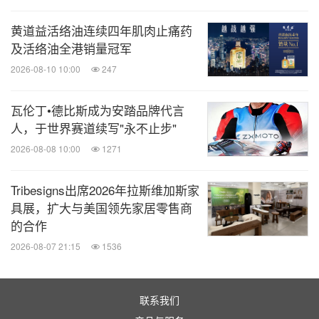
碳纤维复合腿部连杆，拥有跑车级3500兆帕强度，经
黄道益活络油连续四年肌肉止痛药
100万次高扭矩摆动循环测试，轻盈无比，坚韧稳
及活络油全港销量冠军
固。同时具备IP54级防尘防水性能，可在-20°C至
2026-08-10 10:00
247
60°C温度范围内稳定运行，即便极限环境下也能从容
应对。
瓦伦丁•德比斯成为安踏品牌代言
人，于世界赛道续写"永不止步"
HyperLIFT救援创新实地测试项目正式启动：以技术
2026-08-08 10:00
1271
之力守护生命之光
Tribesigns出席2026年拉斯维加斯家
具展，扩大与美国领先家居零售商
的合作
2026-08-07 21:15
1536
联系我们