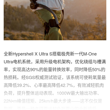
全新Hypershell X Ultra S搭载极壳新一代M-One
Ultra电机系统，采用升级电机架构，优化绕组与槽满
率，实现高达90%的能量转换效率，同时降低50%的
热损耗。经SGS权威测试验证，该系统可使耗氧量最
高降低39.2%、心率最高降低42.7%，有效减轻肌肉
负荷，提升整体运动表现。1000W最大输出功率、
22N•m峰值扭矩、25km/h最大步速——这不仅仅是
数据，更是一种走得更远却负担更少的全新感受。