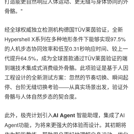
打造能更自然响应人体运动、更无缝与身体协同的外
骨骼。"
经全球权威独立检测机构德国TÜV莱茵验证，全新
Hypershell X系列在多种地形条件下能够实现97.5%
的人机步态协同效率和低至0.31秒响应时间、较上一
代提升64.5%，成为全球首款通过TÜV莱茵验证的端
到端技术集成式消费级外骨骼。此项验证是基于人因
工程设计的全新测试方案：忽然的节奏切换、瞬间起
停、台阶无缝切换考验——从真实场景出发，验证外
骨骼与人体自然步态的契合度。
此外，极壳计划引入
智能助理，集成了AI
AI Agent
Agent功能，为将来更强大的体验而设计。其初期将