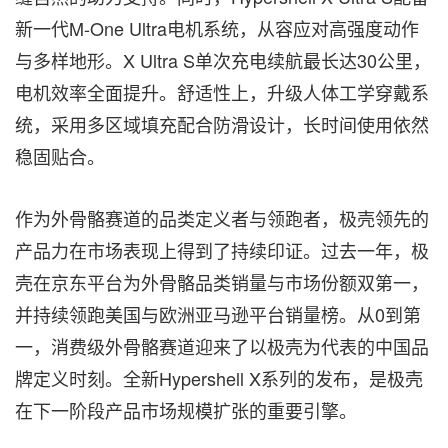
新一代M-One Ultra电机系统，从容应对高强度动作
与多样地形。X Ultra S单次充电续航最长达30公里，
电机效率全面提升。舒适性上，升级人体工学穿戴系
统，采用多区域填充配合防滑设计，长时间使用依然
稳固贴合。
作为外骨骼赛道的品类定义者与领跑者，极壳领先的
产品力在市场表现上得到了持续印证。过去一年，极
壳在京东平台为外骨骼品类销量与市场份额双第一，
并持续领跑美国与欧洲亚马逊平台销量榜。从0到第
一，消费级外骨骼赛道迎来了以极壳为代表的中国品
牌定义时刻。全新Hypershell X系列的发布，是极壳
在下一阶段产品市场规模扩张的重要引擎。