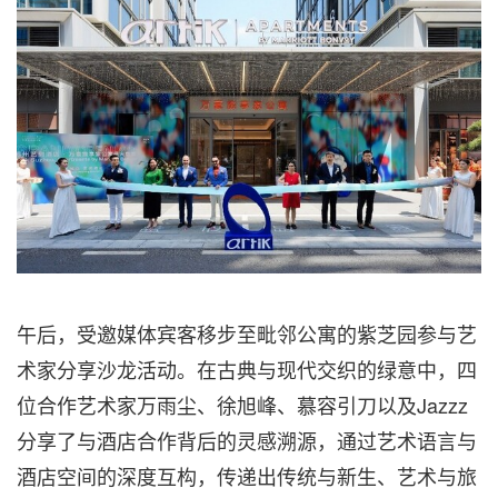
午后，受邀媒体宾客移步至毗邻公寓的紫芝园参与艺
术家分享沙龙活动。在古典与现代交织的绿意中，四
位合作艺术家万雨尘、徐旭峰、慕容引刀以及Jazzz
分享了与酒店合作背后的灵感溯源，通过艺术语言与
酒店空间的深度互构，传递出传统与新生、艺术与旅