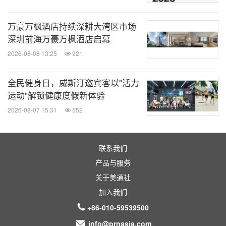
万豪万枫酒店持续深耕大湾区市场
深圳前海万豪万枫酒店启幕
2026-08-08 13:25
921
全民健身日，威斯汀邀宾客以"活力
运动"解锁健康度假新体验
2026-08-07 15:31
552
联系我们
产品与服务
关于美通社
加入我们
+86-010-59539500
info@prnasia.com