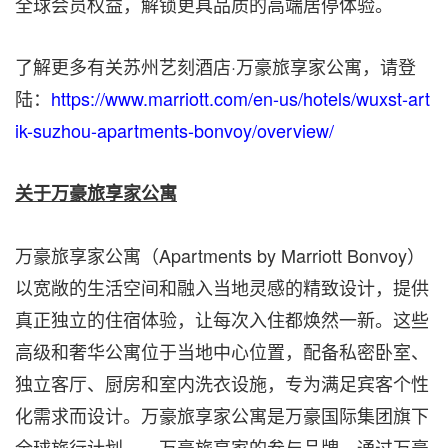
全球会员权益，解锁更具品质的高端居停体验。
了解更多有关
苏州艺刻酒店·万豪旅享家公寓
，请登
陆：
https://www.marriott.com/en-us/hotels/wuxst-art
ik-suzhou-apartments-bonvoy/overview/
关于万豪旅享家公寓
万豪旅享家公寓（Apartments by Marriott Bonvoy）
以宽敞的生活空间和融入当地灵感的精致设计，提供
真正独立的住宿体验，让每次入住都焕然一新。这些
高级和奢华公寓位于当地中心位置，配备私密卧室、
独立客厅、厨房和室内洗衣设施，专为满足宾客个性
化需求而设计。万豪旅享家公寓是万豪国际集团旗下
全球旅行计划——万豪旅享家的参与品牌，通过万豪