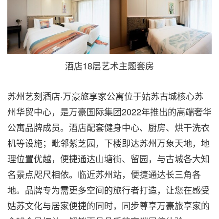
酒店18层艺术主题套房
苏州艺刻酒店·万豪旅享家公寓位于姑苏古城核心苏
州华贸中心，是万豪国际集团2022年推出的高端奢华
公寓品牌成员。酒店配套健身中心、厨房、烘干洗衣
机等设施；毗邻紫芝园，下楼即达苏州万象天地，地
理位置优越，便捷通达山塘街、留园，与古城各大知
名景点咫尺相依。临近苏州站，便捷通达长三角各
地。品牌专为需更多空间的旅行者打造，让您在感受
姑苏文化与居家便捷的同时，同步尊享万豪旅享家的