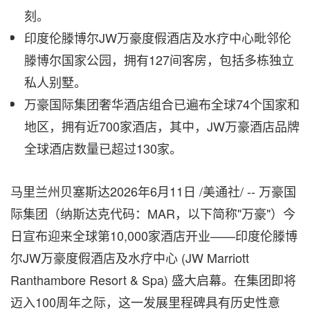
刻。
印度伦滕博尔JW万豪度假酒店及水疗中心毗邻伦
滕博尔国家公园，拥有127间客房，包括多栋独立
私人别墅。
万豪国际集团奢华酒店组合已遍布全球74个国家和
地区，拥有近700家酒店，其中，JW万豪酒店品牌
全球酒店数量已超过130家。
马里兰州贝塞斯达
2026年6月11日
/美通社/ -- 万豪国
际集团（纳斯达克代码：MAR，以下简称"万豪"）今
日宣布迎来全球第10,000家酒店开业——印度伦滕博
尔JW万豪度假酒店及水疗中心 (JW Marriott
Ranthambore Resort & Spa) 盛大启幕。在集团即将
迈入100周年之际，这一发展里程碑具有历史性意