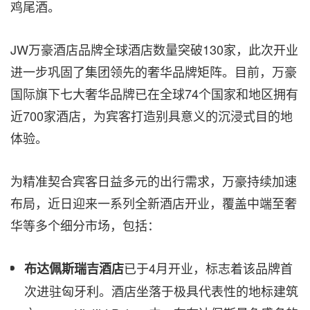
鸡尾酒。
JW万豪酒店品牌全球酒店数量突破130家，此次开业
进一步巩固了集团领先的奢华品牌矩阵。目前，万豪
国际旗下七大奢华品牌已在全球74个国家和地区拥有
近700家酒店，为宾客打造别具意义的沉浸式目的地
体验。
为精准契合宾客日益多元的出行需求，万豪持续加速
布局，近日迎来一系列全新酒店开业，覆盖中端至奢
华等多个细分市场，包括：
已于4月开业，标志着该品牌首
布达佩斯瑞吉酒店
次进驻匈牙利。酒店坐落于极具代表性的地标建筑