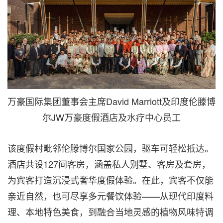
万豪国际集团董事会主席David Marriott及印度伦滕博
尔JW万豪度假酒店及水疗中心员工
该度假村毗邻伦滕博尔国家公园，驱车可轻松抵达。
酒店共设127间客房，涵盖私人别墅、客房及套房，
为宾客打造沉浸式奢华度假体验。在此，宾客不仅能
亲近自然，也可尽享多元餐饮体验——从现代印度料
理、本地特色美食，到融合当地灵感的植物风味特调