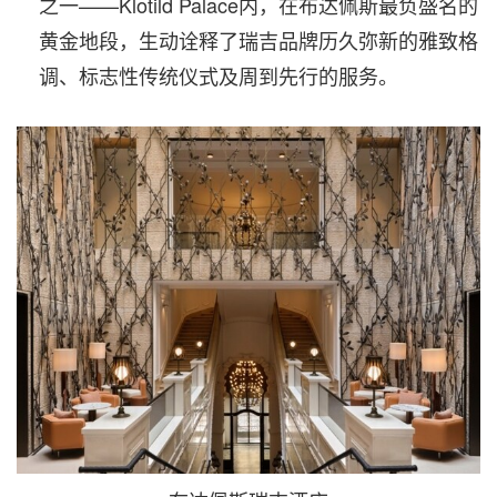
之一——Klotild Palace内，在布达佩斯最负盛名的
黄金地段，生动诠释了瑞吉品牌历久弥新的雅致格
调、标志性传统仪式及周到先行的服务。