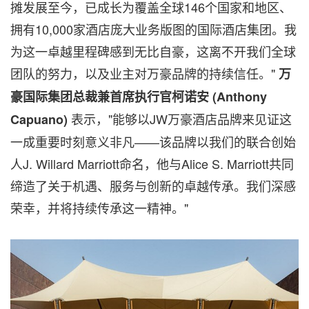
摊发展至今，已成长为覆盖全球146个国家和地区、
拥有10,000家酒店庞大业务版图的国际酒店集团。我
为这一卓越里程碑感到无比自豪，这离不开我们全球
团队的努力，以及业主对万豪品牌的持续信任。"
万
豪国际集团总裁兼首席执行官柯诺安
(Anthony
表示，"能够以JW万豪酒店品牌来见证这
Capuano)
一成重要时刻意义非凡——该品牌以我们的联合创始
人J. Willard Marriott命名，他与Alice S. Marriott共同
缔造了关于机遇、服务与创新的卓越传承。我们深感
荣幸，并将持续传承这一精神。"