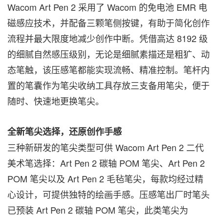
Wacom Art Pen 2 采用了 Wacom 的免电池 EMR 电
磁感应技术，并配备三颗笔侧按键，有助于简化创作
流程并最大限度地减少创作中断。凭借高达 8192 级
的细腻自然感压级别，无论是细腻素描还是粗犷、动
态笔触，该压感笔都能实现流畅、精准控制。笔杆内
置的笔囊作为笔尖收纳工具存放三支备用笔尖，便于
随时、快速地更换笔尖。
全新笔尖选择，还原创作手感
三种新研发的笔尖类型可供 Wacom Art Pen 2 二代
美术笔选择：Art Pen 2 碳轴 POM 笔尖、Art Pen 2
POM 笔尖以及 Art Pen 2 毛毡笔尖，每款均经过精
心设计，可提供独特的绘画手感。压感笔出厂时笔头
已预装 Art Pen 2 碳轴 POM 笔尖，此类笔尖为