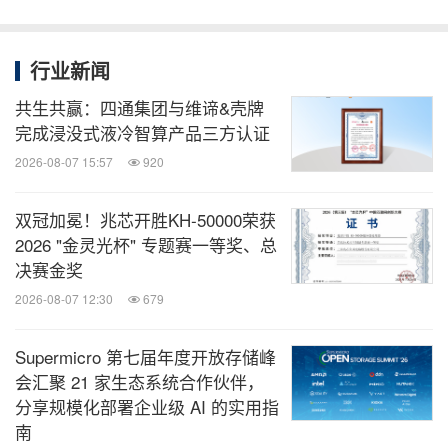
行业新闻
共生共赢：四通集团与维谛&壳牌
完成浸没式液冷智算产品三方认证
2026-08-07 15:57
920
双冠加冕！兆芯开胜KH‑50000荣获
2026 "金灵光杯" 专题赛一等奖、总
决赛金奖
2026-08-07 12:30
679
Supermicro 第七届年度开放存储峰
会汇聚 21 家生态系统合作伙伴，
分享规模化部署企业级 AI 的实用指
南