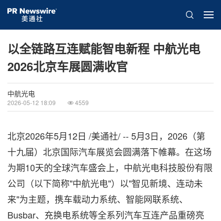
以全链路互连赋能智电新程 中航光电
2026北京车展圆满收官
中航光电
2026-05-12 18:09
4559
北京
2026年5月12日
/美通社/ -- 5月3日，2026（第
十九届）北京国际汽车展览会圆满落下帷幕。在这场
为期10天的全球汽车盛会上，中航光电科技股份有限
公司（以下简称"中航光电"）以"智见新境、连动未
来"为主题，携车载动力系统、智能网联系统、
Busbar、充换电系统等全系列汽车互连产品重磅亮