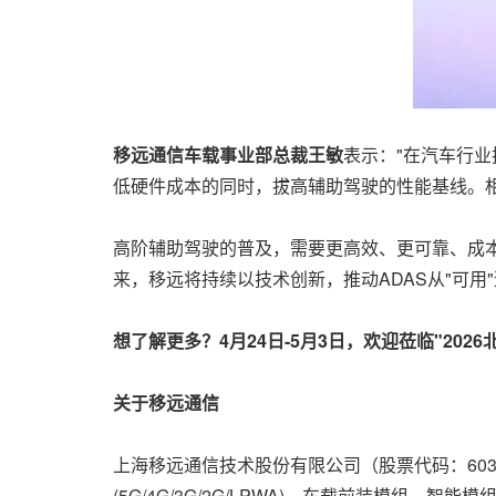
移远通信车载事业部总裁王敏
表示："在汽车行
低硬件成本的同时，拔高辅助驾驶的性能基线。相
高阶辅助驾驶的普及，需要更高效、更可靠、成
来，移远将持续以技术创新，推动ADAS从"可用"
想了解更多？4月24日-5月3日，欢迎莅临"20
关于移远通信
上海移远通信技术股份有限公司（股票代码：603
(5G/4G/3G/2G/LPWA)、车载前装模组、智