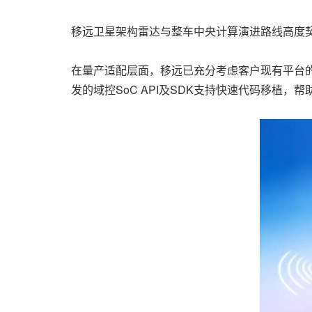
移远卫星架构雷达与整车中央计算演进路线高度契
在量产适配层面，移远已充分考虑客户现有平台的
发的域控SoC API及SDK支持快速代码移植，