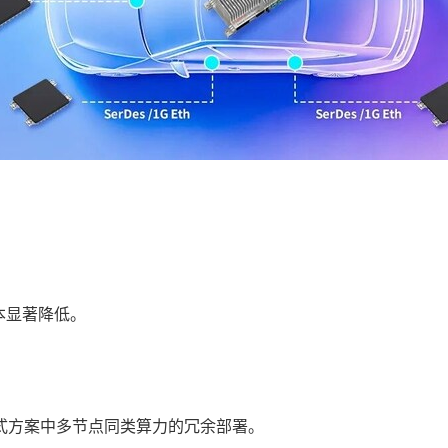
本显著降低。
布式方案中多节点同类算力的冗余部署。