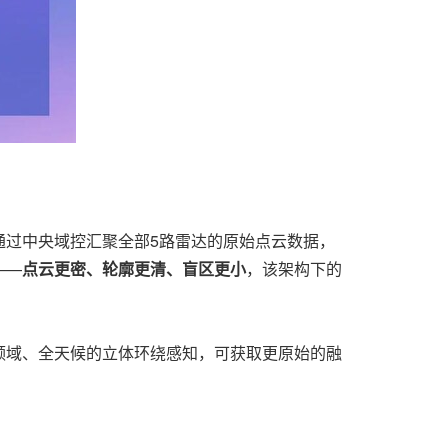
通过中央域控汇聚全部5路雷达的原始点云数据，
——
点云更密、轮廓更清、盲区更小
，该架构下的
领域、全天候的立体环绕感知，可获取更原始的融