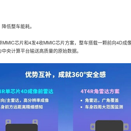
，降低整车能耗。
MMIC芯片和4发4收MMIC芯片方案，整车搭载一颗前向4D成
为中央计算平台输送高质量的原始数据。