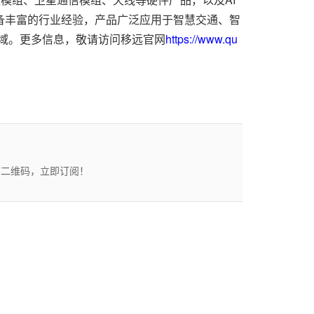
备丰富的行业经验，产品广泛应用于智慧交通、智
域。更多信息，敬请访问移远官网
https://www.qu
描二维码，立即订阅！