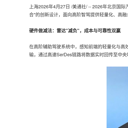
上海
2026年4月27日
/美通社/ -- 2026年北京
合"的创新设计，面向高阶智驾提供轻量化、高
硬件做减法：雷达"减负"，成本与可靠性双赢
在高阶辅助驾驶系统中，感知前端的轻量化与高
输，通过高速SerDes链路将数据实时回传至中