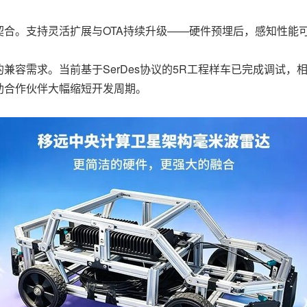
合。支持灵活扩展与OTA持续升级——硬件预埋后，感知性能可
兼容需求。当前基于SerDes协议的5R工程样车已完成调试
帮助合作伙伴大幅缩短开发周期。