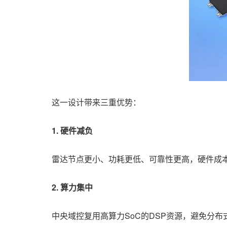
这一设计带来三重优势：
1. 硬件减负
雷达节点更小、功耗更低、可靠性更高，硬件成
2. 算力集中
中央域控复用高算力SoC的DSP资源，避免分