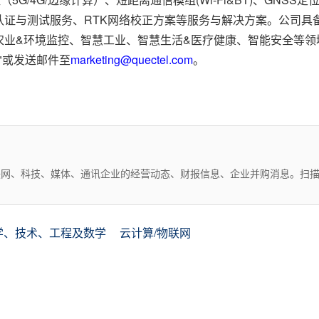
认证与测试服务、RTK网络校正方案等服务与解决方案。公司具
农业&环境监控、智慧工业、智慧生活&医疗健康、智能安全等领
"或
发送邮件至
marketing@quectel.com
。
互联网、科技、媒体、通讯企业的经营动态、财报信息、企业并购消息。扫
科学、技术、工程及数学
云计算/物联网