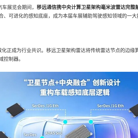
国际汽车展览会期间，
移远通信携中央计算卫星架构毫米波雷达完整
融合、可进化的感知底座，成为本届车展辅助驾驶感知领域的一大
效化正成为行业共识。移远卫星架构雷达将传统雷达节点的边缘
央域控制器。