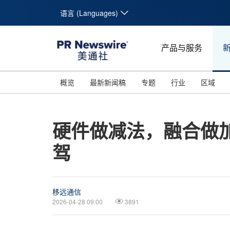
语言 (Languages)
产品与服务
概览
最新新闻稿
专题
行业
区域
硬件做减法，融合做
驾
移远通信
2026-04-28 09:00
3891