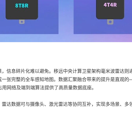
果，信息碎片化难以避免。移远中央计算卫星架构毫米波雷达则
成一张完整的全车感知地图。数据汇聚融合带来的提升是直观的
占用网络及端到端算法提供了高质量数据底座。
，雷达数据可与摄像头、激光雷达等协同互补，实现多场景、多