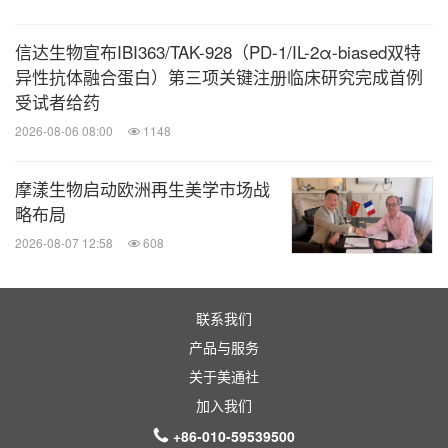
信达生物宣布IBI363/TAK-928（PD-1/IL-2α-biased双特
异性抗体融合蛋白）第三项关键注册临床研究完成首例
受试者给药
2026-08-06 08:00
1148
摩漾生物启动欧洲再生美学市场战
略布局
2026-08-07 12:58
608
联系我们
产品与服务
关于美通社
加入我们
+86-010-59539500