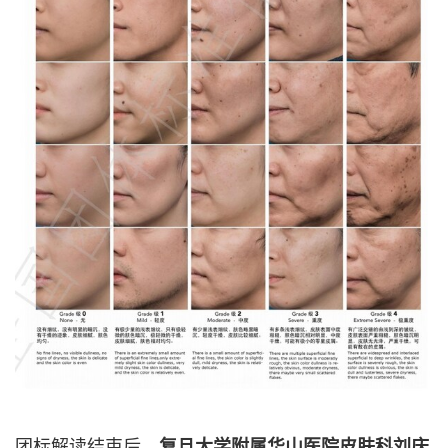
团标解读结束后，
复旦大学附属华山医院皮肤科刘庆