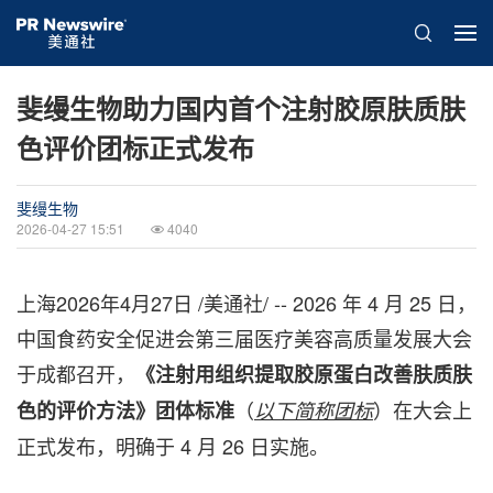
斐缦生物助力国内首个注射胶原肤质肤
色评价团标正式发布
斐缦生物
2026-04-27 15:51
4040
上海
2026年4月27日
/美通社/ -- 2026 年 4 月 25 日，
中国食药安全促进会第三届医疗美容高质量发展大会
于成都召开，
《注射用组织提取胶原蛋白改善肤质肤
（
）在大会上
色的评价方法》团体标准
以下简称团标
正式发布，明确于 4 月 26 日实施。