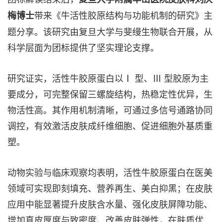
带来《牛活性胶原结构与功能机制的研究》主
梅博士
题分享。该研究由复旦大学与斐缦生物联合开展，从
科学层面为团标提供了坚实理论支撑。
研究证实，活性牛胶原蛋白以Ⅰ 型、Ⅲ 型胶原为主
要成分，可完整保留三螺旋结构，热稳定性优异，生
物活性高。其作用机制清晰，可通过多信号通路协同
调控，有效激活皮肤成纤维细胞、促进细胞外基质重
塑。
动物实验与临床观察均表明，活性牛胶原蛋白在医美
领域可实现即刻填充、营养再生、美白抑黑；在皮肤
应用中能显著提升皮肤含水量、强化皮肤屏障功能、
增加真皮厚度与致密度、改善皮肤弹性，在肤质优