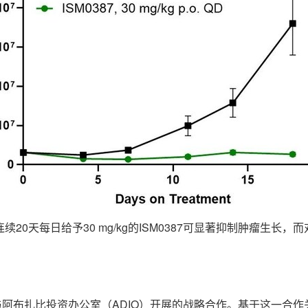
20天每日给予30 mg/kg的ISM0387可显著抑制肿瘤生长
与阿布扎比投资办公室（ADIO）开展的战略合作。基于这一合作关