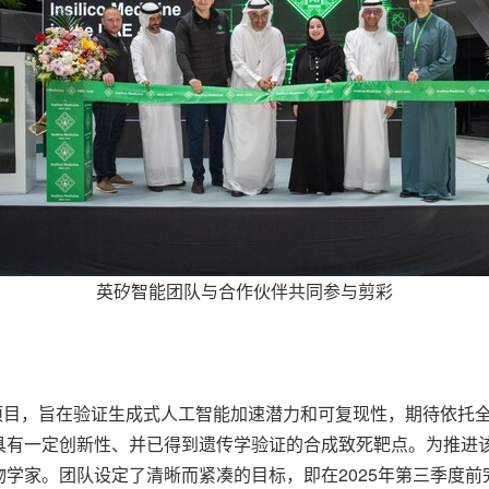
英矽智能团队与合作伙伴共同参与剪彩
点项目，旨在验证生成式人工智能加速潜力和可复现性，期待依托
具有一定创新性、并已得到遗传学验证的合成致死靶点。为推进
学家。团队设定了清晰而紧凑的目标，即在2025年第三季度前