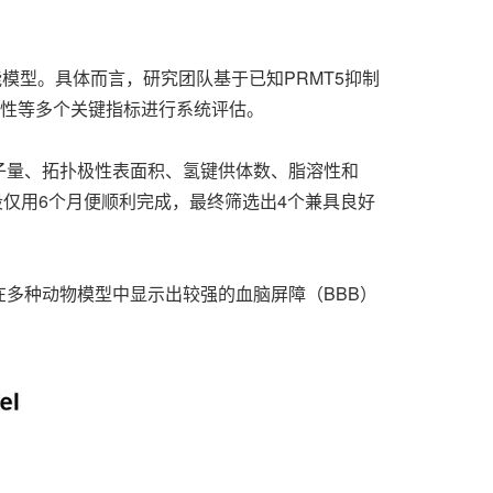
智能模型。具体而言，研究团队基于已知PRMT5抑制
特性等多个关键指标进行系统评估。
子量、拓扑极性表面积、氢键供体数、脂溶性和
仅用6个月便顺利完成，最终筛选出4个兼具良好
在多种动物模型中显示出较强的血脑屏障（BBB）