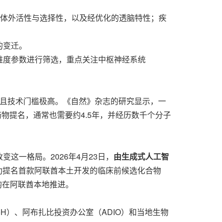
良好的体外活性与选择性，以及经优化的透脑特性；疾
的变迁。
合多维度参数进行筛选，重点关注中枢神经系统
期，且技术门槛极高。《自然》杂志的研究显示，一
物提名，通常也需要约4.5年，并经历数千个分子
一格局。2026年4月23日，
由生成式人工智
功提名首款阿联酋本土开发的临床前候选化合物
程均在阿联酋本地推进。
oH）、阿布扎比投资办公室（ADIO）和当地生物