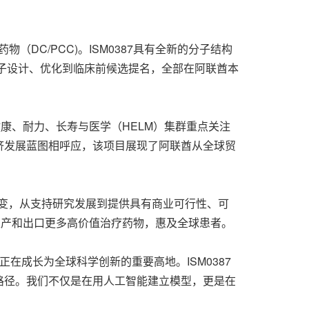
（DC/PCC)。ISM0387具有全新的分子结构
子设计、优化到临床前候选提名，全部在阿联酋本
康、耐力、长寿与医学（HELM）集群重点关注
济发展蓝图相呼应，该项目展现了阿联酋从全球贸
变，从支持研究发展到提供具有商业可行性、可
待生产和出口更多高价值治疗药物，惠及全球患者。
在成长为全球科学创新的重要高地。ISM0387
路径。我们不仅是在用人工智能建立模型，更是在