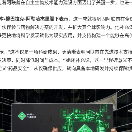
志着阿联酋在自主生物技术能力建设方面迈出了关键一步，也进
本•穆巴拉克•阿勒哈杰里阁下表示
，这一成就将巩固阿联酋在全
作伙伴参与药物解决方案的开发，并扩大其全球影响力。他补充道
够更快地将科学发现转化为现实应用，并支持构建一个能够在高价
示
，"这不仅是一项科研成果，更清晰表明阿联酋在先进技术支
决策，同时降低时间与成本。" 她还补充说，这一里程碑意义
义"药品安全"：从仅确保供应，转向具备本地研发并持续保障