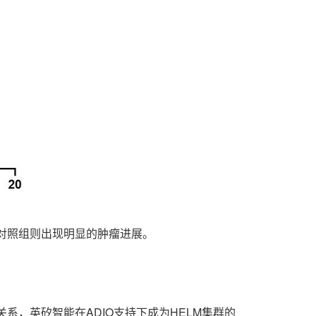
，而对照组则出现明显的肿瘤进展。
系，英矽智能在ADIO支持下成为HELM集群的