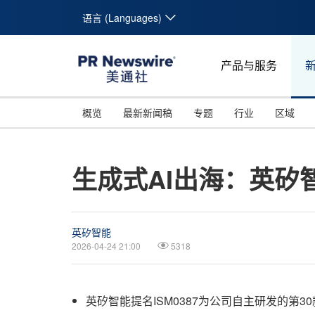
语言 (Languages)
产品与服务
概览
最新新闻稿
专题
行业
区域
生成式AI出海：英
英矽智能
2026-04-24 21:00
5318
英矽智能提名ISM0387为公司自主研发的