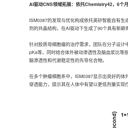
AI驱动CNS领域拓展：依托Chemistry42，
ISM0387的发现与优化构成依托英矽智能自有生
剂的共晶结构，在AI驱动下生成了90个具有新
针对胶质母细胞瘤的治疗需求，团队在分子设计
pKa等，同时结合体外被动渗透性及脑血浆比等
脑渗透性和代谢稳定性的先导化合物。
在多个肿瘤细胞系中，ISM0387显示出良好
穿透能力，提示其在人体中有望以更低剂量实现