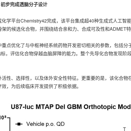
6个月初步完成透脑分子设计
成化学平台Chemistry42完成，该平台集成超40种生成式人工
颖骨架的候选化合物，并围绕结合亲和力、合成可及性和ADMET
中重点优化了与中枢神经系统药物开发密切相关的参数，包括分
指标，评估化合物穿越血脑屏障的能力。整个先导化合物发现阶段
的体外活性、选择性，以及体外安全性特征。更重要的是，该化合物
疗效，为后续临床开发提供了积极依据。