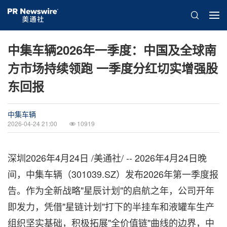
中集车辆2026年一季度：中国及全球南
方市场持续领跑 一季度分红切实增强股
东回报
中集车辆
2026-04-24 21:00
10919
深圳
2026年4月24日
/美通社/ -- 2026年4月24日晚
间，中集车辆（301039.SZ）发布2026年第一季度报
告。作为全新战略"星辰计划"的启航之年，公司开年
即发力，凭借"星链计划"打下的半挂车和液罐车生产
组织坚实基础，积极拓展"全价值链"曲线的边界，中