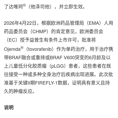
®
了达唯珂
（他泽司他），并立即生效。
2026年4月22日，根据欧洲药品管理局（EMA）人用
药品委员会（CHMP）的肯定意见，欧洲委员会
（EC）授予益普生有条件上市许可，批准将
®
Ojemda
（tovorafenib）作为单药治疗，用于治疗携
带BRAF融合或重排或BRAF V600突变的6月龄及以
上儿童低分化胶质瘤（pLGG）患者，这些患者在既
往接受一种或多种全身治疗后疾病出现进展。此次批
准基于关键II期FIREFLY-1数据，证明具有意义且持
久的肿瘤反应。
说明