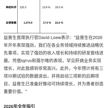
神经科学
220.3
13.8 %
18.5 %
总销售额
1,074.9
17.0 %
22.6 %
益普生首席执行官David Loew表示："益普生在2026
年开年表现强劲，我们在各业务领域持续推进战略优
先事项，实现了强劲的收入增长和持续的研发管线进
展。凭借Iqirvo和蓓尔唯的表现，罕见肝病业务实现
增长，对此我感到非常高兴。此外，今年预计将有三
项Ⅲ期试验的数据读出，并将启动三项新的后期项
目，益普生已准备好推动可持续增长，并为患者创造
重要价值。"
2026
年全年指引