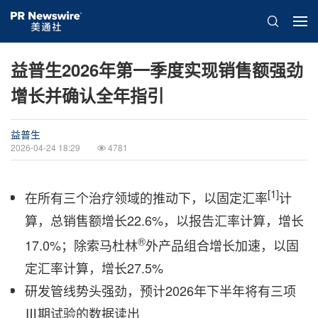
益普生2026年第一季度实现销售额强劲
增长并确认全年指引
益普生
2026-04-24 18:29
4781
[1]
在所有三个治疗领域的推动下，以固定汇率
计
算，总销售额增长22.6%，以报告汇率计算，增长
®
17.0%；除索马杜林
外产品组合增长加速，以固
定汇率计算，增长27.5%
研发管线势头强劲，预计2026年下半年将有三项
Ⅲ期试验的数据读出