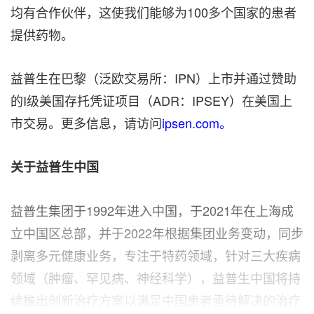
均有合作伙伴，这使我们能够为100多个国家的患者
提供药物。
益普生在巴黎（泛欧交易所：IPN）上市并通过赞助
的I级美国存托凭证项目（ADR：IPSEY）在美国上
市交易。更多信息，请访问
ipsen.com。
关于益普生中国
益普生集团于1992年进入中国，于2021年在上海成
立中国区总部，并于2022年根据集团业务变动，同步
剥离多元健康业务，专注于特药领域，针对三大疾病
领域（肿瘤、罕见病、神经科学），益普生中国将持
续推出创新治疗方案以满足中国患者亟待解决的治疗