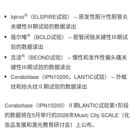
®
Iqirvo
（ELSPIRE试验） – 原发性胆汁性胆管炎
关键性Ⅲ期试验的数据读出
®
蓓尔唯
（BOLD试验） – 胆管闭锁关键性Ⅲ期试
验的数据读出
®
吉适
（BEOND试验） – 慢性和发作性偏头痛关
键性Ⅲ期试验的数据读出
Corabotase（IPN10200，LANTIC试验） – 外眦
纹和抬头纹Ⅱ期试验的数据读出
Corabotase（IPN10200）Ⅱ期LANTIC试验第1阶段
的数据将在5月举行的2026年Music City SCALE（化
妆品发展和激光教育研讨会）上公布。