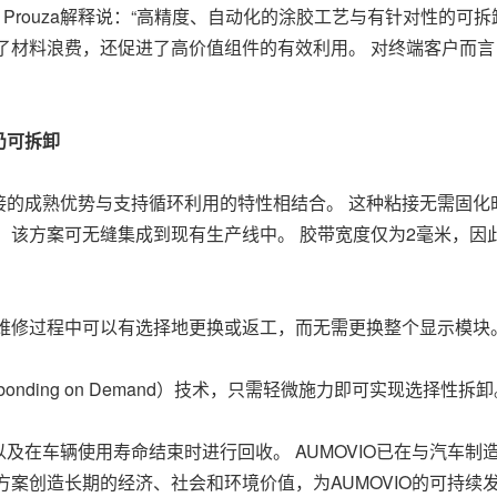
vel Prouza解释说：“高精度、自动化的涂胶工艺与有针对性
了材料浪费，还促进了高价值组件的有效利用。 对终端客户而
仍可拆卸
接的成熟优势与支持循环利用的特性相结合。 这种粘接无需固化
，该方案可无缝集成到现有生产线中。 胶带宽度仅为2毫米，
或维修过程中可以有选择地更换或返工，而无需更换整个显示模块
ebonding on Demand）技术，只需轻微施力即可实现选择性拆
及在车辆使用寿命结束时进行回收。 AUMOVIO已在与汽车
方案创造长期的经济、社会和环境价值，为AUMOVIO的可持续