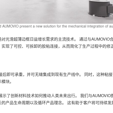
d AUMOVIO present a new solution for the mechanical integration of au
光滑超薄边框日益增长需求的主流技术。 通过与AUMOVIO合
，实现了可控、可拆卸的胶粘连接，从而简化了生产过程中的修
接后即可承重，并可无缝集成到现有生产线中。 同时，这种粘
示模块。
“此次合作展示了创新材料技术如何推动人类未来出行。 我们与AUMO
的产品生命周期以及循环产品理念。 这有助于客户将可持续发