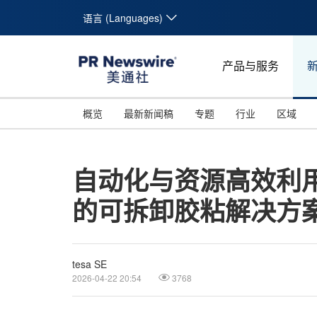
语言 (Languages)
产品与服务
概览
最新新闻稿
专题
行业
区域
自动化与资源高效利用
的可拆卸胶粘解决方
tesa SE
2026-04-22 20:54
3768