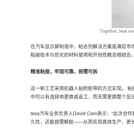
Together, tesa an
在汽车显示屏制造中，粘合剂解决方案是满足市场对
粘接技术与优化的材料使用和开创性概念相结合
精准粘接，牢固可靠，按需可拆
这一新工艺采用机器人贴附胶带的方式实现。 粘
中可以有选择地更换或返工，而无需更换整个显
tesa汽车业务负责人David Caro表示：
久性，还能按需解胶——从而实现高效生产、更长