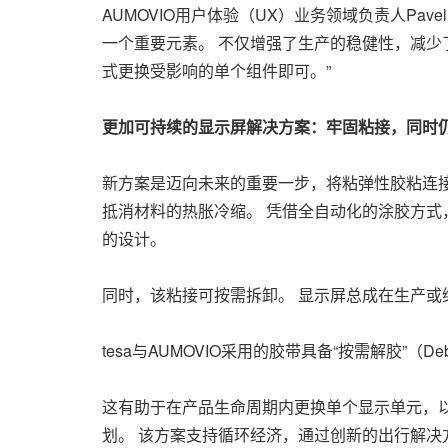
AUMOVIO用户体验（UX）业务领域负责人Pa
一个重要元素。 不仅增强了生产的稳健性，减少
式更换受影响的单个组件即可。”
更加可持续的显示屏解决方案：牢固粘接，同时
新方案是迈向未来的重要一步，将粘弹性胶粘连
抵消材料的热胀冷缩。 凭借全自动化的涂胶方式
的设计。
同时，该粘接可按需拆卸。 显示屏总成在生产
tesa与AUMOVIO采用的胶带具备“按需解胶”（D
这有助于在产品生命周期内更换单个显示单元，以
划。 该方案支持循环经济，通过创新的出行解决