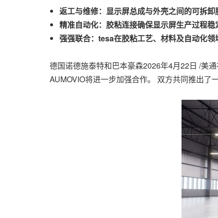
返工与维修：显示屏总成与外壳之间的可拆卸
精准自动化：胶粘连接确保显示屏生产过程稳
强强联合：tesa在胶粘工艺、材料及自动化领
德国诺德施泰特和巴本豪森
2026年4月22日
/美通
AUMOVIO将进一步加强合作。 双方共同推出