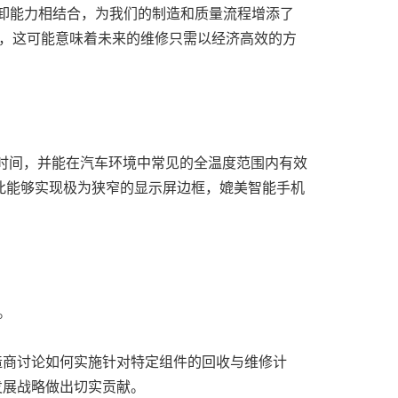
的可拆卸能力相结合，为我们的制造和质量流程增添了
言，这可能意味着未来的维修只需以经济高效的方
时间，并能在汽车环境中常见的全温度范围内有效
因此能够实现极为狭窄的显示屏边框，媲美智能手机
。
卸。
制造商讨论如何实施针对特定组件的回收与维修计
发展战略做出切实贡献。