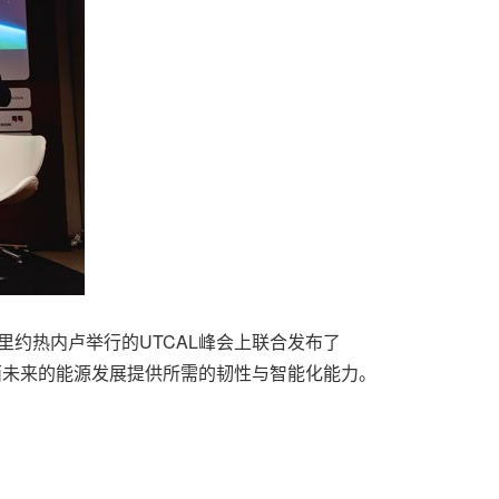
西里约热内卢举行的UTCAL峰会上联合发布了
西未来的能源发展提供所需的韧性与智能化能力。