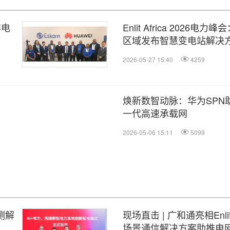
非电
Enlit Africa 2026
区域发布智慧变电站解决
2026-05-27 15:40
4259
焕新数智动脉：华为SPN
一代高速承载网
2026-05-06 15:11
5099
测解
现场直击 | 广和通亮相Enlit
场景通信解决方案助推电