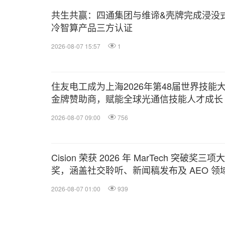
共生共赢：四通集团与维谛&壳牌完成浸没
冷智算产品三方认证
2026-08-07 15:57
1
住友电工成为上海2026年第48届世界技能
金牌赞助商，赋能全球光通信技能人才成长
2026-08-07 09:00
756
Cision 荣获 2026 年 MarTech 突破奖三项大
奖，涵盖社交聆听、新闻稿发布及 AEO 领
2026-08-07 01:00
939