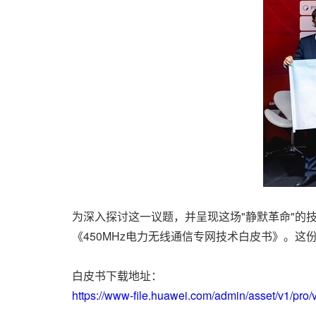
为深入探讨这一议题，并呈现这场"静默革命"的技术
《450MHz电力无线通信专网技术白皮书》。
白皮书下载地址：
https://www-file.huawei.com/admin/asset/v1/pr