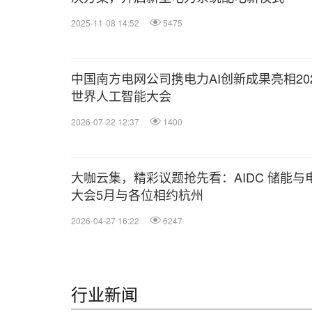
2025-11-08 14:52
5475
中国南方电网公司携电力AI创新成果亮相20
世界人工智能大会
2026-07-22 12:37
1400
大咖云集，精彩议题抢先看：AIDC 储能与
大会5月与各位相约杭州
2026-04-27 16:22
6247
行业新闻