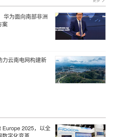
更多
电力峰会：华为面向南部非洲
方案
助力云南电网构建新
 Europe 2025，以全
网数字化变革