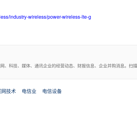
less/industry-wireless/power-wireless-lte-g
互联网、科技、媒体、通讯企业的经营动态、财报信息、企业并购消息。扫
联网技术
电信业
电信设备