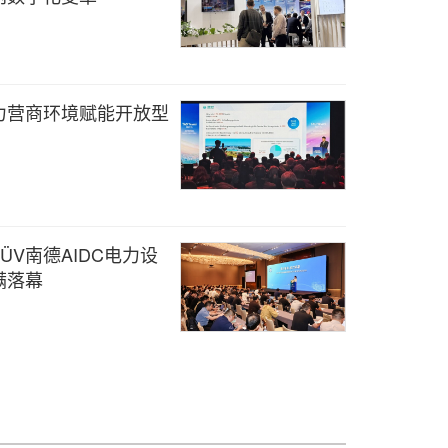
力营商环境赋能开放型
V南德AIDC电力设
满落幕