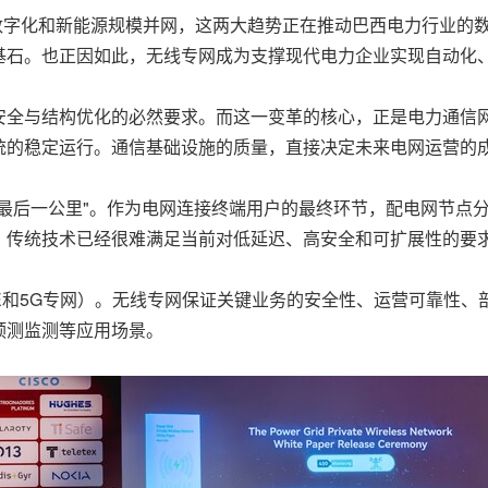
础设施数字化和新能源规模并网，这两大趋势正在推动巴西电力行业
基石。也正因如此，无线专网成为支撑现代电力企业实现自动化
全与结构优化的必然要求。而这一变革的核心，正是电力通信网
统的稳定运行。通信基础设施的质量，直接决定未来电网运营的
最后一公里"。作为电网连接终端用户的最终环节，配电网节点
。传统技术已经很难满足当前对低延迟、高安全和可扩展性的要
E和5G专网）。无线专网保证关键业务的安全性、运营可靠性
预测监测等应用场景。