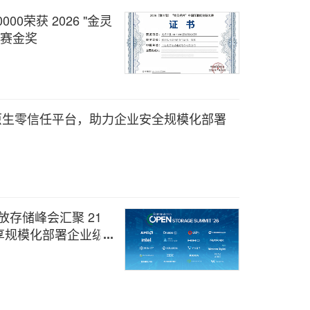
00荣获 2026 "金灵
决赛金奖
出 AI 原生零信任平台，助力企业安全规模化部署
度开放存储峰会汇聚 21
享规模化部署企业级