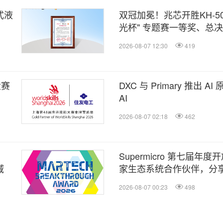
式液
双冠加冕！兆芯开胜KH‑500
光杯" 专题赛一等奖、总
2026-08-07 12:30
419
大赛
DXC 与 Primary 推
AI
2026-08-07 02:18
462
Supermicro 第七届年
域
家生态系统合作伙伴，分
AI 的实用指南
2026-08-07 00:23
498