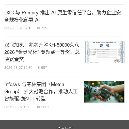
DXC 与 Primary 推出 AI 原生零信任平台，助力企业安
全规模化部署 AI
2026-08-07 02:18
719
双冠加冕！兆芯开胜KH‑50000荣获
2026 "金灵光杯" 专题赛一等奖、总
决赛金奖
2026-08-07 12:30
657
Infosys 与芬林集团（Metsä
Group） 扩大战略合作，推动人工
智能驱动的 IT 转型
2026-08-07 10:30
1221
联系我们