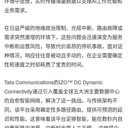
环境中运营，实时传输海量数据以支撑AI工作负载和
业务需求。
在日益严峻的地缘政治限制、光缆中断、路由故障或
需求突然激增的环境下，这些问题会迅速演变为服务
中断和运营风险，导致代价高昂的停机事故。面对这
种情况，响应往往是被动且手动的，在企业需要确定
性和速度之时却耗费了宝贵的时间。
Tata Communications的IZO™ DC Dynamic
Connectivity通过引入覆盖全球五大洲主要数据中心
的自愈智能网络，解决了这一挑战。与传统架构不
同，该平台采用确定性多路径路由，提供可预测的延
迟和性能。这意味着该平台足够智能，能在数秒内自
动重新路由流量，中断时无需人工干预。 这使得企