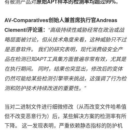
有被测产品对
。
原始APT样本的检测率均超过99%
AV-Comparatives创始人兼首席执行官Andreas
Clementi评论道：
“高级持续性威胁经常在政治或战
略层面被讨论，但从技术角度来看，这种威胁只不过
是恶意软件。 我们的研究表明，现代消费级安全产
品在检测已知APT工具集方面普遍非常有效，尤其是
在执行期间。 同时，结果也突显出，修改后的变体
仍然可能给某些检测引擎带来挑战，这强调了行为检
测和防护技术持续改进的重要性。”
当对二进制文件进行细微修改（从而改变文件哈希值
但不改变恶意行为）后，某些解决方案的检测率有所
下降。 这一发现表明，严重依赖静态指标的防护机