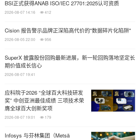
BSI正式获得ANAB ISO/IEC 27701:2025认可资质
2026-08-07 14:16
412
Cision 报告警示品牌正深陷高代价的"数据碎片化陷阱"
2026-08-05 22:00
956
SuperX 披露股份回购最新进展，新一轮回购落地坚定长
期价值成长信心
2026-08-07 19:41
应科院于2026 “全球百大科技研发
奖” 中创亚洲最佳成绩 三项技术荣
膺全球百大创新奖项
2026-08-07 19:01
179
Infosys 与芬林集团（Metsä