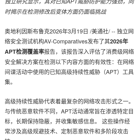
独立研究显示，其对已知APT威胁防护能力强劲，同
时揭示在检测修改后变体方面仍面临挑战
奥地利因斯布鲁克
2026年3月19日
/美通社/ -- 独立网
络安全测试机构AV-Comparatives发布了其
2026年
报告，该报告深入评估了消费级网络
APT检测覆盖率
安全解决方案在检测以下内容方面的有效性：在网络
间谍活动中使用的已知高级持续性威胁（APT）工具
集。
高级持续性威胁代表着最复杂的网络攻击形式之一。
与传统恶意软件不同，APT活动通常旨在渗透特定目
标，长期保持隐蔽，并收集敏感信息。 这些操作经
常涉及高级规避技术、定制恶意软件和多阶段攻击