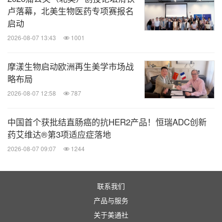
卢落幕，北美生物医药专项赛报名
启动
2026-08-07 13:43
1001
摩漾生物启动欧洲再生美学市场战
略布局
2026-08-07 12:58
787
中国首个获批结直肠癌的抗HER2产品！恒瑞ADC创新
药艾维达®第3项适应症落地
2026-08-07 09:07
1244
联系我们
产品与服务
关于美通社