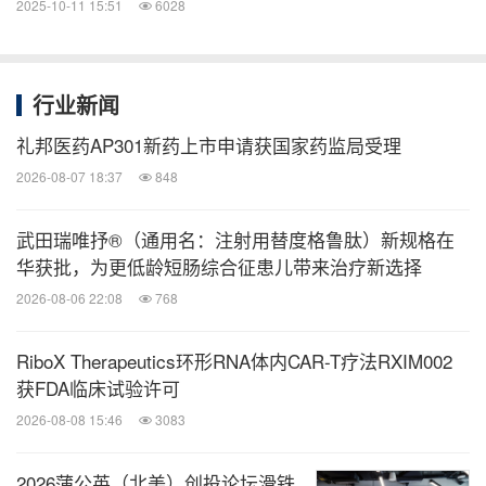
2025-10-11 15:51
6028
行业新闻
礼邦医药AP301新药上市申请获国家药监局受理
2026-08-07 18:37
848
武田瑞唯抒®（通用名：注射用替度格鲁肽）新规格在
华获批，为更低龄短肠综合征患儿带来治疗新选择
2026-08-06 22:08
768
RiboX Therapeutics环形RNA体内CAR-T疗法RXIM002
获FDA临床试验许可
2026-08-08 15:46
3083
2026蒲公英（北美）创投论坛滑铁