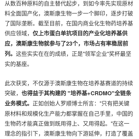
从数百种原料的自主替代起步，到如今率先实现原材
料全面国产化，澳斯康生物一步一个脚印，逐步打破
了国际垄断。截至目前，在国内商业化生物药培养基
供应领域，
仅上市蛋白单抗项目的产业化培养基供
应，澳斯康生物就参与了23个，市场占有率稳居前
这些实实在在的成绩，正是"领军企业"奖杯最坚
列。
实的基座。
此次获奖，不仅源于澳斯康生物在培养基赛道的持续
突破，
也得益于其构建的 "培养基+CRDMO"全链条
正如创始人罗顺博士所言："只有把关键
业务模式。
原材料和规模化生产能力都掌握在自己手里，中国的
生物药才能真正做到既用得上、又用得起。"在这一
理念的指引下，澳斯康生物向下游延伸，打造了覆盖