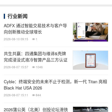
缩小寻找范围，大大提升了寻回声音处理器的可能，
有效化解因设备丢失带来的经济与心理负担。
行业新闻
ADFX 通过智能交易技术与客户导
向创新推动全球增长
2026-08-10 09:15
1
共生共赢：四通集团与维谛&壳牌
完成浸没式液冷智算产品三方认证
2026-08-07 15:57
1046
Cyble：终端安全的未来不止于检测，新一代 Titan 亮相
Black Hat USA 2026
2026-08-07 15:11
844
2026蒲公英（北美）创投论坛滑铁