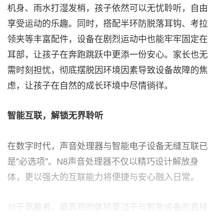
机身、雨水打湿发梢，孩子依然可以无忧聆听，自由
享受运动的乐趣。同时，搭配半环防脱落耳钩、考拉
领夹等丰富配件，设备在剧烈运动中也能牢牢固定在
耳部，让孩子在奔跑跳跃中更添一份安心。家长也无
需时刻担忧，彻底摆脱因环境因素导致设备故障的焦
虑，让孩子在自然的成长环境中尽情徜徉。
智能互联，解锁无界聆听
在数字时代，声音处理器与智能电子设备无缝互联已
是"必选项"。N8声音处理器不仅以精巧设计解放身
体，更以强大的互联能力将便捷与安心融入日常。
对于佩戴者，最直观的体验莫过于与智能设备的直接