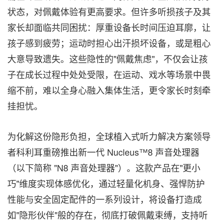
状态，对佩戴体验有更高要求。但许多听损孩子及其
家长却面临共同困扰：厚重设备长时间压迫耳廓，让
孩子感到疲劳；运动时担心出汗损坏设备，或是粗心
大意导致遗失。这些隐性的"佩戴焦虑"，不仅会让孩
子在成长过程中处处受限，在运动、戏水等场景中畏
缩不前，难以全身心融入集体生活，更令家长时刻牵
挂担忧。
为化解这份隐形负担，全球植入式听力解决方案领导
者科利耳重磅推出新一代 Nucleus™8 声音处理器
（以下简称 "N8 声音处理器"）。这款产品在"更小
巧"维度实现体感优化，通过轻量化机身、强悍防护
性能与安全固定配件的一系列设计，将设备打造成
如"隐形伙伴"般的存在，彻底打破佩戴束缚，支持听