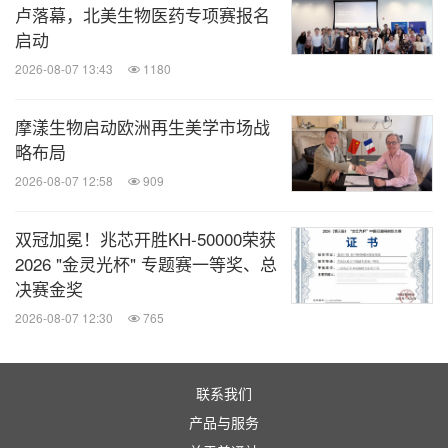
卢落幕，北美生物医药专项赛报名
启动
2026-08-07 13:43
1180
摩漾生物启动欧洲再生美学市场战
略布局
2026-08-07 12:58
909
双冠加冕！兆芯开胜KH‑50000荣获
2026 "金灵光杯" 专题赛一等奖、总
决赛金奖
2026-08-07 12:30
765
联系我们
产品与服务