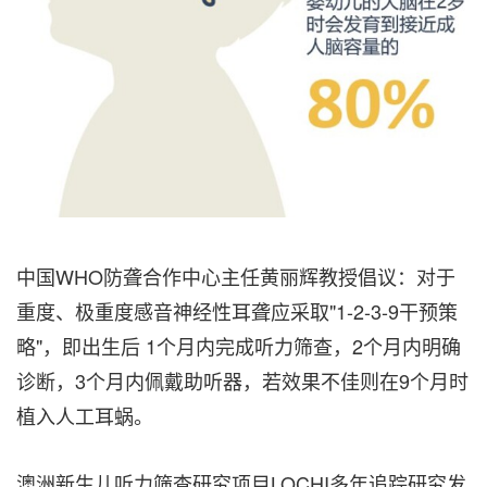
中国WHO防聋合作中心主任黄丽辉教授倡议：对于
重度、极重度感音神经性耳聋应采取"1-2-3-9干预策
略"，即出生后 1个月内完成听力筛查，2个月内明确
诊断，3个月内佩戴助听器，若效果不佳则在9个月时
植入人工耳蜗。
澳洲新生儿听力筛查研究项目LOCHI多年追踪研究发