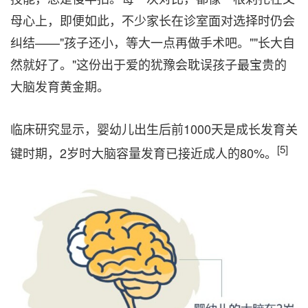
母心上，即便如此，不少家长在诊室面对选择时仍会
纠结——"孩子还小，等大一点再做手术吧。""长大自
然就好了。"这份出于爱的犹豫会耽误孩子最宝贵的
大脑发育黄金期。
临床研究显示，婴幼儿出生后前1000天是成长发育关
[5]
键时期，2岁时大脑容量发育已接近成人的80%。