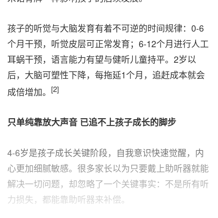
孩子的听觉与大脑发育有着不可逆的时间规律：0-6
个月干预，听觉皮层可正常发育；6-12个月进行人工
耳蜗干预，语言能力有望与健听儿童持平。2岁以
后，大脑可塑性下降，每拖延1个月，追赶成本就会
[2]
成倍增加。
只单纯靠放大声音 已追不上孩子成长的脚步
4-6岁是孩子成长关键阶段，自我意识快速觉醒，内
心更加细腻敏感。很多家长以为只要戴上助听器就能
解决一切问题，却忽略了一个关键事实：不是所有听
力损失，都能靠助听器来补偿。