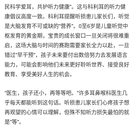
民科学爱耳，共护听力健康"。
这与科利耳的听力健
康倡议高度一致。
科利耳提醒听损患儿家长们，听觉
是大脑发育不可或缺的"营养"。0至6岁是儿童听觉中
枢发育的黄金期，宝贵的成长窗口一旦关闭将很难重
启，这场大脑与时间的赛跑需要家长全力以赴，一旦
错过"早干预"，孩子未来要付出数倍努力去发展语言
能力，可能会影响他们未来更好聆听世界、接受良好
教育、享受美好人生的机会。
"医生，孩子还小，再等等吧。"许多耳鼻喉科医生几
乎每天都能听到这句话。听损患儿家长们心疼孩子想
再观望的心情可以理解，但殊不知听力损失最怕的就
是"等"。