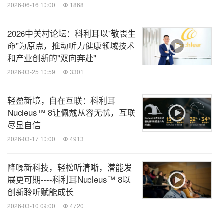
2026-06-16 10:00
1868
助听器本质是电声放大器，高度依赖耳蜗的"底子"，
2026中关村论坛：科利耳以"敬畏生
命"为原点，推动听力健康领域技术
即残余听力、耳蜗结构完整性和毛细胞感知能力。当
和产业创新的"双向奔赴"
听力损失超过80dB或存在"耳蜗死区"（即内毛细胞无
2026-03-25 10:59
3301
法正常工作）时，单纯放大声音就像放大一张模糊的
照片，再怎么放大还是模糊。研究显示，听力损失达
轻盈新境，自在互联：科利耳
到70dB以上时出现耳蜗死区的概率显著增加，此时
Nucleus™ 8让佩戴从容无忧，互联
尽显自信
[3]
助听器难以实现全频段助听
，孩子可能漏掉高频
2026-03-17 10:00
4913
音，导致发音不清、学习困难。
降噪新科技，轻松听清晰，潜能发
展更可期----科利耳Nucleus™ 8以
创新聆听赋能成长
2026-03-10 09:00
4720