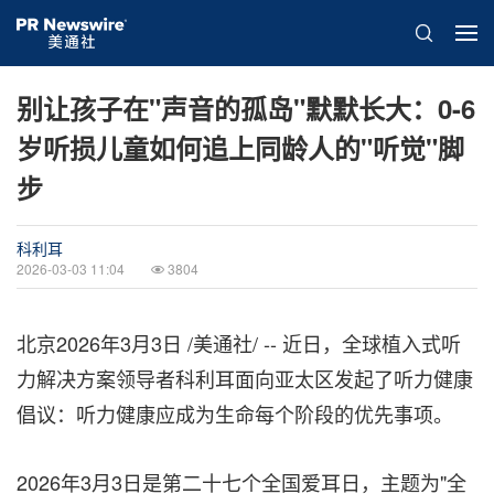
别让孩子在"声音的孤岛"默默长大：0-6
岁听损儿童如何追上同龄人的"听觉"脚
步
科利耳
2026-03-03 11:04
3804
北京
2026年3月3日
/美通社/ --
近日，全球植入式听
力解决方案领导者科利耳面向亚太区发起了听力健康
倡议：听力健康应成为生命每个阶段的优先事项。
2026年3月3日是第二十七个全国爱耳日，主题为"全