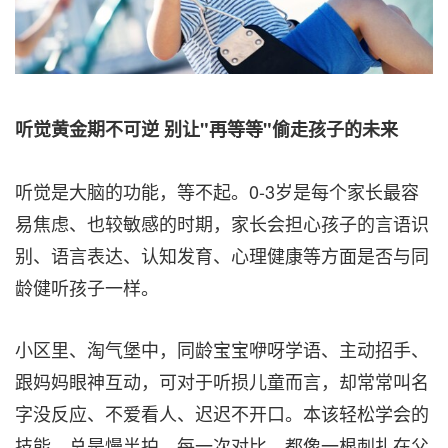
听觉黄金期不可逆 别让"再等等"
偷走孩子的未来
听觉是大脑的功能，等不起。0-3岁是每个家长最容
易焦虑、也较敏感的时期，家长会担心孩子的言语识
别、语言表达、认知发育、心理健康等方面是否与同
龄健听孩子一样。
小区里、淘气堡中，同龄宝宝咿呀学语、主动招手、
跟妈妈眼神互动，可对于听损儿童而言，却常常叫名
字没反应、不爱看人、迟迟不开口。本该轻松学会的
技能，总是慢半拍。每一次对比，都像一根刺扎在父