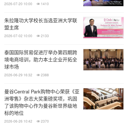
2026-07-20 10:00
1410
朱拉隆功大学校长当选亚洲大学联
盟主席
2026-07-02 10:00
2133
泰国国际贸易促进厅举办第四期跨
境电商培训，助力本土企业开拓全
球市场
2026-06-29 16:32
2388
曼谷Central Park购物中心荣获《亚
洲零售》杂志大奖重磅奖项，巩固
了该购物中心作为曼谷新世界级地
标的地位
2026-06-26 10:42
2370