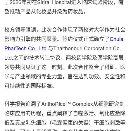
于2026年初在Siriraj Hospital进入临床试验阶段，有
望推动产品从化妆品升级为药妆品。
校方领导强调，此次合作体现了两校对大学作为社会
影响力引擎的共同愿景。签约仪式正式确立了
Chula
PharTech Co., Ltd.
与Thaithonburi Corporation Co.,
Ltd.之间的技术转让协议，两校药学院及医学院高层
领导共同见证了这一时刻。此次合作整合了科研、医
学与产业领域的专业力量，旨在达到功效、安全性和
可持续性的国际标准。
科学报告追溯了AnthoRice™ Complex从细胞研究到
临床应用的历程，重点阐释了自噬激活、氧化应激降
低及真皮乳头细胞（毛囊健康的关键）干细胞刺激等