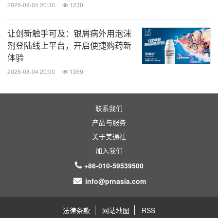
2026-08-04 20:30
1230
让创新触手可及：银屑病外用泡沫
剂登陆线上平台，开启便捷购药新
体验
2026-08-04 20:00
1369
联系我们
产品与服务
关于美通社
加入我们
+86-010-59539500
info@prnasia.com
法律条款
网站地图
RSS