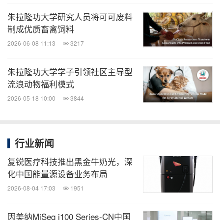
朱拉隆功大学研究人员将可可废料
制成优质畜禽饲料
2026-06-08 11:13
3217
朱拉隆功大学学子引领社区主导型
流浪动物福利模式
2026-05-18 10:00
3844
行业新闻
复锐医疗科技推出黑金牛奶光，深
化中国能量源设备业务布局
2026-08-04 17:03
1951
因美纳MiSeq i100 Series-CN中国