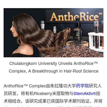
Chulalongkorn University Unveils AnthoRice™
Complex, A Breakthrough in Hair-Root Science
AnthoRice™ Complex由朱拉隆功大学
药学院
研究人
员研发，将有机Riceberry米提取物与
StemAktiv®
技
术相结合。该研究成果已获国际学术期刊验证，并将