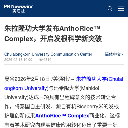
朱拉隆功大学发布AnthoRice™
Complex，开启发根科学新突破
Chulalongkorn University Communication Center
简体中文
2026-02-18 10:00
9819
曼谷
2026年2月18日
/美通社/ --
朱拉隆功大学(Chulal
ongkorn University
)与玛希隆大学(Mahidol
University)达成一项具有里程碑意义的技术转让合
作，将泰国自主研发、源自有机Riceberry米的发根
护理创新成果
商业化，这标
AnthoRice™ Complex
志着学术研究向现实健康应用转化迈出了重要一步。