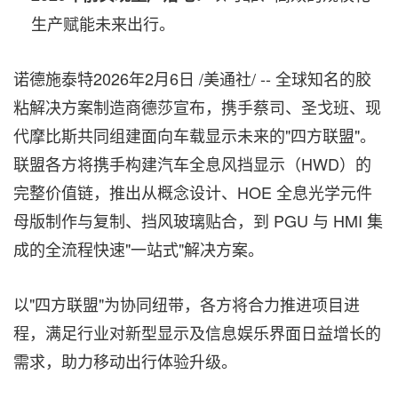
生产赋能未来出行。
诺德施泰特
2026年2月6日
/美通社/ -- 全球知名的胶
粘解决方案制造商德莎宣布，携手蔡司、圣戈班、现
代摩比斯共同组建面向车载显示未来的"四方联盟"。
联盟各方将携手构建汽车全息风挡显示（HWD）的
完整价值链，推出从概念设计、HOE 全息光学元件
母版制作与复制、挡风玻璃贴合，到 PGU 与 HMI 集
成的全流程快速"一站式"解决方案。
以"四方联盟"为协同纽带，各方将合力推进项目进
程，满足行业对新型显示及信息娱乐界面日益增长的
需求，助力移动出行体验升级。