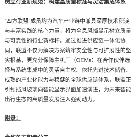
树立行业新规范：构建高质量标准与灵活集成体系
"四方联盟"成员均为汽车产业链中兼具深厚技术积淀
与丰富实践的核心力量，将为全息风挡显示树立质量
与可靠性的行业新标杆。通过推进供应链一体化协
同，联盟不仅为解决方案筑牢安全性与可扩展性的坚
实根基，更充分保障主机厂（OEMs）在合作伙伴选
择与系统集成中的灵活自主权。依托先进技术储备、
成熟的产业化能力与稳健的全球供应链体系，联盟正
引领挡风玻璃向智能显示界面加速演进，为未来智能
出行生态的高质量发展注入强劲动力。
附录：