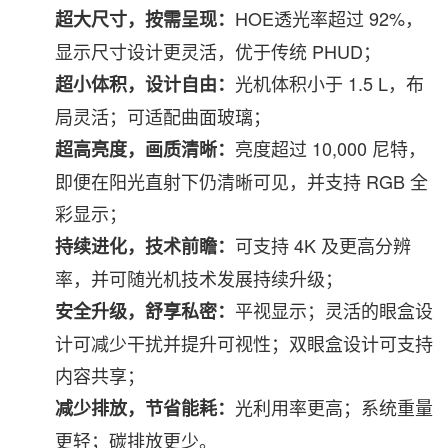
HOE透光率超过 92%，
超大尺寸，按需呈现：
显示尺寸设计更灵活，优于传统 PHUD；
光机体积小于 1.5 L，布
超小体积，设计自由：
局灵活；可适配曲面玻璃；
亮度超过 10,000 尼特，
超高亮度，画质清晰：
即便在阳光直射下仍清晰可见，并支持 RGB 全
彩显示；
可支持 4K 及更高分辨
持续进化，技术前瞻：
率，并可随光机技术发展持续升级；
平视显示；灵活的眼盒设
安全升级，舒享私密：
计可减少干扰并提升可视性；双眼盒设计可支持
内容共享；
光利用率更高；系统重量
减少排放，节省能耗：
更轻；碳排放更少。